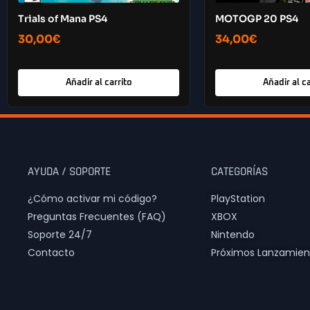
Trials of Mana PS4
MOTOGP 20 PS4
30,00
€
34,00
€
Añadir al carrito
Añadir al ca
AYUDA / SOPORTE
CATEGORÍAS
¿Cómo activar mi código?
PlayStation
Preguntas Frecuentes (FAQ)
XBOX
Soporte 24/7
Nintendo
Contacto
Próximos Lanzamien