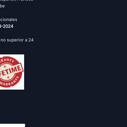
abe
cionales
3-2024
 no superior a 24