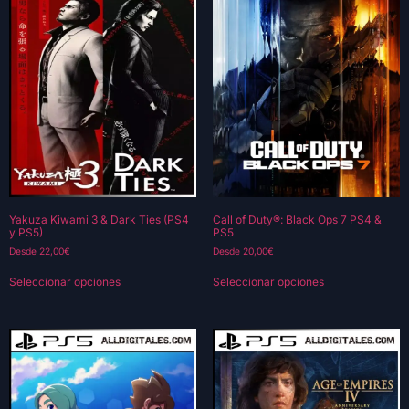
Yakuza Kiwami 3 & Dark Ties (PS4
Call of Duty®: Black Ops 7 PS4 &
y PS5)
PS5
Desde
22,00
€
Desde
20,00
€
Seleccionar opciones
Seleccionar opciones