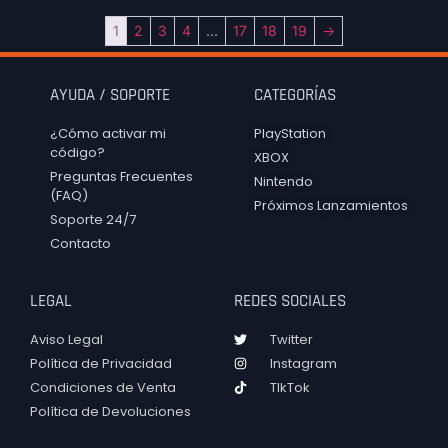
1
2
3
4
…
17
18
19
→
AYUDA / SOPORTE
CATEGORÍAS
¿Cómo activar mi
PlayStation
código?
XBOX
Preguntas Frecuentes
Nintendo
(FAQ)
Próximos Lanzamientos
Soporte 24/7
Contacto
LEGAL
REDES SOCIALES
Aviso Legal
Twitter
Política de Privacidad
Instagram
Condiciones de Venta
TIkTok
Política de Devoluciones