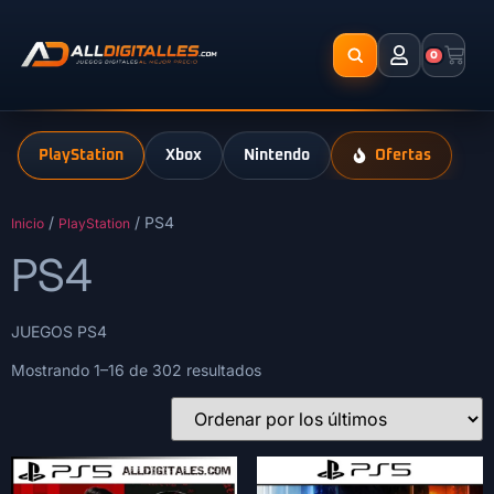
0
PlayStation
Xbox
Nintendo
Ofertas
/
/ PS4
Inicio
PlayStation
PS4
JUEGOS PS4
Mostrando 1–16 de 302 resultados