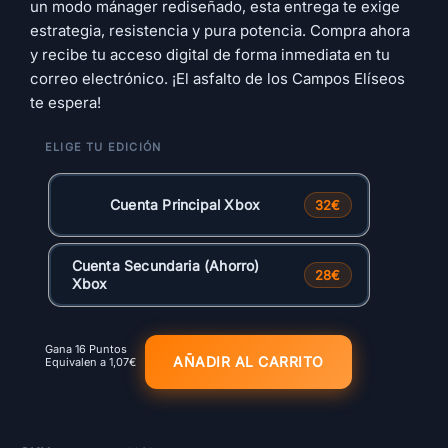
un modo mánager rediseñado, esta entrega te exige
estrategia, resistencia y pura potencia. Compra ahora
y recibe tu acceso digital de forma inmediata en tu
correo electrónico. ¡El asfalto de los Campos Elíseos
te espera!
Cuenta Principal Xbox
32€
Cuenta Secundaria (Ahorro)
28€
Xbox
Gana 16 Puntos
AÑADIR AL CARRITO
Equivalen a
1,07
€