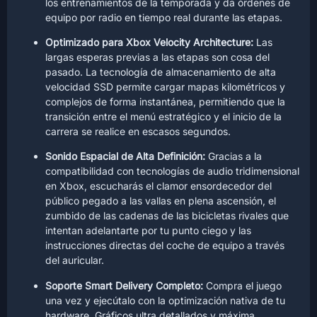
los entrenamientos de la temporada y da órdenes de
equipo por radio en tiempo real durante las etapas.
Optimizado para Xbox Velocity Architecture:
Las
largas esperas previas a las etapas son cosa del
pasado. La tecnología de almacenamiento de alta
velocidad SSD permite cargar mapas kilométricos y
complejos de forma instantánea, permitiendo que la
transición entre el menú estratégico y el inicio de la
carrera se realice en escasos segundos.
Sonido Espacial de Alta Definición:
Gracias a la
compatibilidad con tecnologías de audio tridimensional
en Xbox, escucharás el clamor ensordecedor del
público pegado a las vallas en plena ascensión, el
zumbido de las cadenas de las bicicletas rivales que
intentan adelantarte por tu punto ciego y las
instrucciones directas del coche de equipo a través
del auricular.
Soporte Smart Delivery Completo:
Compra el juego
una vez y ejecútalo con la optimización nativa de tu
hardware. Gráficos ultra detallados y máxima