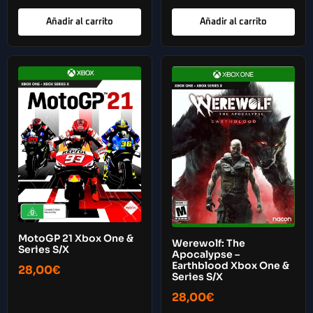
Añadir al carrito
Añadir al carrito
MotoGP 21 Xbox One &
Werewolf: The
Series S/X
Apocalypse –
Earthblood Xbox One &
28,00
€
Series S/X
28,00
€