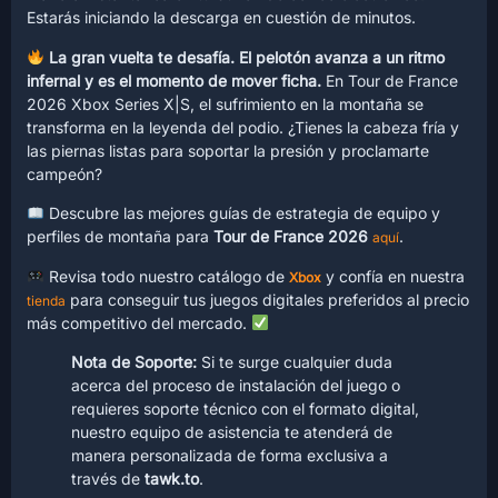
Estarás iniciando la descarga en cuestión de minutos.
La gran vuelta te desafía. El pelotón avanza a un ritmo
infernal y es el momento de mover ficha.
En Tour de France
2026 Xbox Series X|S, el sufrimiento en la montaña se
transforma en la leyenda del podio. ¿Tienes la cabeza fría y
las piernas listas para soportar la presión y proclamarte
campeón?
Descubre las mejores guías de estrategia de equipo y
perfiles de montaña para
Tour de France 2026
.
aquí
Revisa todo nuestro catálogo de
y confía en nuestra
Xbox
para conseguir tus juegos digitales preferidos al precio
tienda
más competitivo del mercado.
Nota de Soporte:
Si te surge cualquier duda
acerca del proceso de instalación del juego o
requieres soporte técnico con el formato digital,
nuestro equipo de asistencia te atenderá de
manera personalizada de forma exclusiva a
través de
tawk.to
.