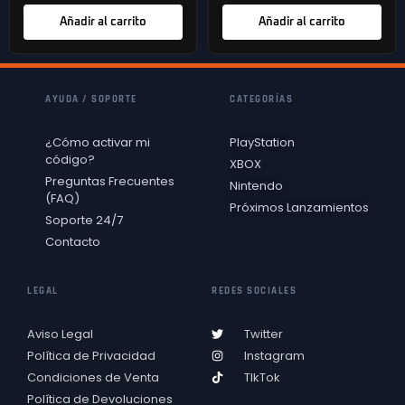
Añadir al carrito
Añadir al carrito
AYUDA / SOPORTE
CATEGORÍAS
¿Cómo activar mi
PlayStation
código?
XBOX
Preguntas Frecuentes
Nintendo
(FAQ)
Próximos Lanzamientos
Soporte 24/7
Contacto
LEGAL
REDES SOCIALES
Aviso Legal
Twitter
Política de Privacidad
Instagram
Condiciones de Venta
TIkTok
Política de Devoluciones