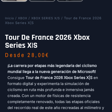
/
/
/ Tour de France 2026
Inicio
XBOX
XBOX SERIES X/S
Xbox Series X|S
Tour De France 2026 Xbox
Series X|S
Desde
28,00
€
¡La carrera por etapas más legendaria del ciclismo
mundial llega a la nueva generación de Microsoft!
Consigue
Tour de France 2026 Xbox Series X|S
en
formato digital y experimenta la simulación de
ciclismo en ruta más profunda e inmersiva jamás
creada. Con un motor de físicas de resistencia
completamente renovado, todas las etapas oficiales
del recorrido real de este año recreadas al milímetro y