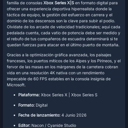
familia de consolas
Xbox Series X|S
en formato digital para
ofrecer una experiencia deportiva hiperrealista donde la
táctica de equipo, la gestión del esfuerzo en carrera y el
dominio de los descensos son la clave para subir al podio.
Olvídate de los arcade de velocidad tradicionales; aquí cada
pedalada cuenta, cada vatio de potencia debe ser medido y
el rebufo de tus compañeros de escuadra determinará si te
quedan fuerzas para atacar en el último puerto de montaña.
Gracias a la optimización gráfica avanzada, los paisajes
franceses, los puertos míticos de los Alpes y los Pirineos, y el
fervor de las masas en los márgenes de la carretera cobran
vida en una resolución 4K nativa con un rendimiento
impecable de 60 FPS estables en la consola insignia de
Microsoft.
Plataforma:
Xbox Series X | Xbox Series S
Formato:
Digital
Fecha de lanzamiento:
4 Junio 2026
Editor:
Nacon / Cyanide Studio