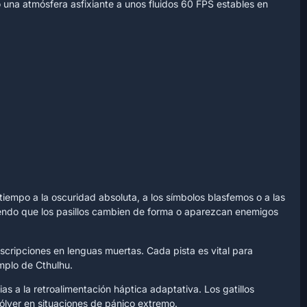
o una atmósfera asfixiante a unos fluidos 60 FPS estables en
tiempo a la oscuridad absoluta, a los símbolos blasfemos o a las
aciendo que los pasillos cambien de forma o aparezcan enemigos
scripciones en lenguas muertas. Cada pista es vital para
emplo de Cthulhu.
as a la retroalimentación háptica adaptativa. Los gatillos
vólver en situaciones de pánico extremo.