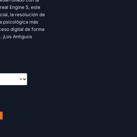
real Engine 5, este
cial, la resolución de
ia psicológica más
ceso digital de forma
. ¡Los Antiguos