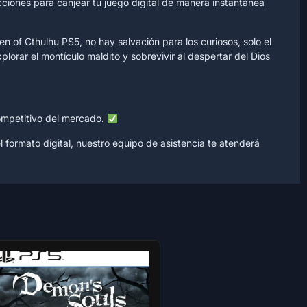
rucciones para canjear tu juego digital de manera instantánea
 of Cthulhu PS5, no hay salvación para los curiosos, solo el
orar el montículo maldito y sobrevivir al despertar del Dios
competitivo del mercado.
l formato digital, nuestro equipo de asistencia te atenderá