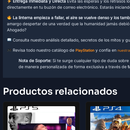
Entrega Inmediata y Directa
Evita las esperas y los retrasos l
directamente en tu buzón de correo electrónico. Estarás inician
La linterna empieza a fallar, el aire se vuelve denso y los t
amargo despertar de una verdad que la humanidad jamás debió des
Ahogado?
Consulta nuestro análisis detallado, secretos de los mitos y 
Revisa todo nuestro catálogo de
y confía en
PlayStation
nuestra
Nota de Soporte:
Si te surge cualquier tipo de duda sobre 
de manera personalizada de forma exclusiva a través de
t
Productos relacionados