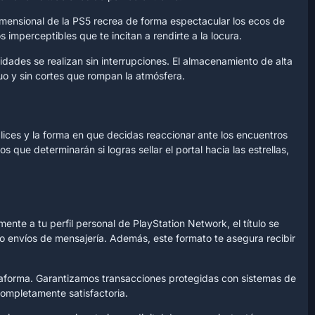
imensional de la PS5 recrea de forma espectacular los ecos de
s imperceptibles que te incitan a rendirte a la locura.
didades se realizan sin interrupciones. El almacenamiento de alta
uo y sin cortes que rompan la atmósfera.
ices y la forma en que decidas reaccionar ante los encuentros
 que determinarán si logras sellar el portal hacia las estrellas,
ente a tu perfil personal de PlayStation Network, el título se
 o envíos de mensajería. Además, este formato te asegura recibir
ataforma. Garantizamos transacciones protegidas con sistemas de
ompletamente satisfactoria.