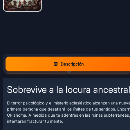
Descripción
Sobrevive a la locura ancest
El terror psicológico y el misterio eclesiástico alcanzan una nue
primera persona que desafiará los límites de tus sentidos. Enca
Oklahoma. A medida que te adentres en las ruinas subterráneas, 
intentarán fracturar tu mente.