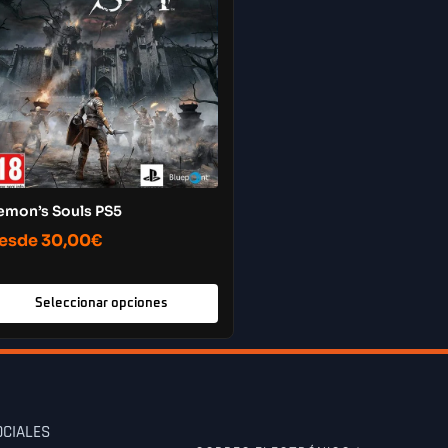
emon’s Souls PS5
esde
30,00
€
Seleccionar opciones
OCIALES