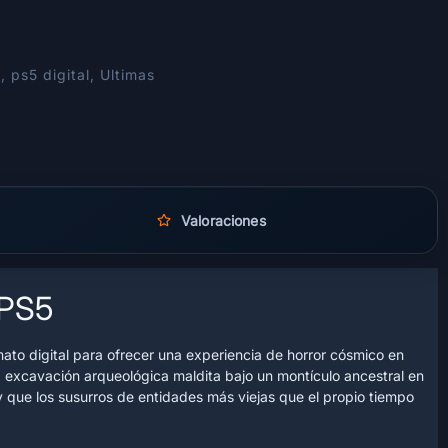
s
,
ps5 digital
,
Ultimas
Valoraciones
 PS5
ato digital para ofrecer una experiencia de horror cósmico en
a excavación arqueológica maldita bajo un montículo ancestral en
 que los susurros de entidades más viejas que el propio tiempo