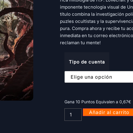
imponente tecnología visual de Un
título combina la investigación poli
puzles ocultistas y la supervivenc
pura. Compra ahora y recibe tu ac
inmediata en tu correo electrónico
reclaman tu mente!
Tipo de cuenta
Gana 10 Puntos Equivalen a
0,67
€
Añadir al carrito