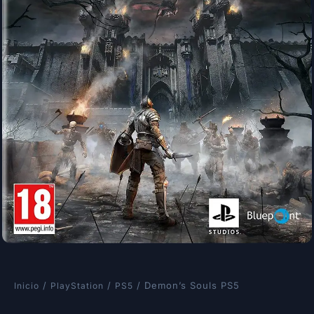
/
/
/ Demon’s Souls PS5
Inicio
PlayStation
PS5