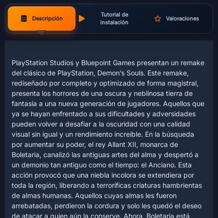
Tutorial de
Descripción
Valoraciones
instalación
PlayStation Studios y Bluepoint Games presentan un remake
del clásico de PlayStation, Demon’s Souls. Este remake,
rediseñado por completo y optimizado de forma magistral,
presenta los horrores de una oscura y neblinosa tierra de
fantasía a una nueva generación de jugadores. Aquellos que
ya se hayan enfrentado a sus dificultades y adversidades
pueden volver a desafiar a la oscuridad con una calidad
visual sin igual y un rendimiento increíble. En la búsqueda
por aumentar su poder, el rey Allant XII, monarca de
Boletaria, canalizó las antiguas artes del alma y despertó a
un demonio tan antiguo como el tiempo: el Anciano. Esta
acción provocó que una niebla incolora se extendiera por
toda la región, liberando a terroríficas criaturas hambrientas
de almas humanas. Aquellos cuyas almas les fueron
arrebatadas, perdieron la cordura y solo les quedó el deseo
de atacar a quien aún la conserve. Ahora, Boletaria está