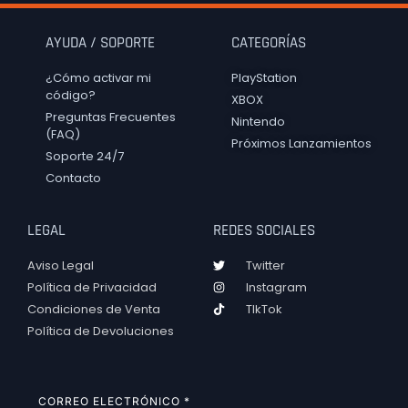
AYUDA / SOPORTE
CATEGORÍAS
¿Cómo activar mi
PlayStation
código?
XBOX
Preguntas Frecuentes
Nintendo
(FAQ)
Próximos Lanzamientos
Soporte 24/7
Contacto
LEGAL
REDES SOCIALES
Aviso Legal
Twitter
Política de Privacidad
Instagram
Condiciones de Venta
TIkTok
Política de Devoluciones
CORREO ELECTRÓNICO
*