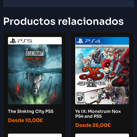
Productos relacionados
Ys IX: Monstrum Nox
The Sinking City PS5
PS4 and PS5
Desde
10,00
€
Desde
26,00
€