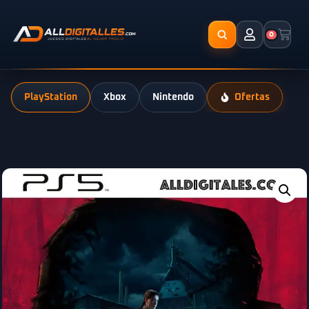
0
PlayStation
Xbox
Nintendo
Ofertas