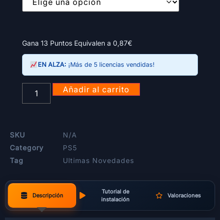
Gana 13 Puntos Equivalen a
0,87
€
EN ALZA:
¡Más de 5 licencias vendidas!
Añadir al carrito
SKU
N/A
Category
PS5
Tag
Ultimas Novedades
Tutorial de
Descripción
Valoraciones
instalación