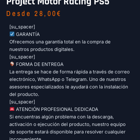
Project Motor Racing PS5
Desde
28,00
€
[su_spacer]
​ GARANTÍA
Ofrecemos una garantía total en la compra de
nuestros productos digitales.
[su_spacer]
​ FORMA DE ENTREGA
La entrega se hace de forma rápida a través de correo
electrónico, WhatsApp o Telegram. Uno de nuestros
asesores especializados le ayudará con la instalación
del producto.
[su_spacer]
​ ATENCIÓN PROFESIONAL DEDICADA
Si encuentras algún problema con la descarga,
activación o ejecución del producto, nuestro equipo
de soporte estará disponible para resolver cualquier
inconveniente.