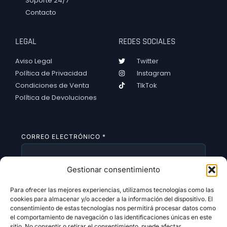
Soporte 24/7
Contacto
LEGAL
REDES SOCIALES
Aviso Legal
Twitter
Política de Privacidad
Instagram
Condiciones de Venta
TIkTok
Política de Devoluciones
CORREO ELECTRÓNICO
*
Gestionar consentimiento
SUSCRIBIRSE
Para ofrecer las mejores experiencias, utilizamos tecnologías como las
cookies para almacenar y/o acceder a la información del dispositivo. El
consentimiento de estas tecnologías nos permitirá procesar datos como
el comportamiento de navegación o las identificaciones únicas en este
sitio. No consentir o retirar el consentimiento, puede afectar