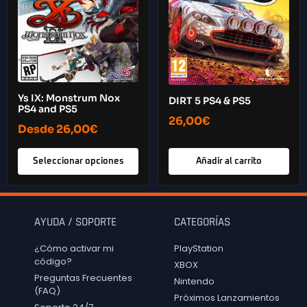
Ys IX: Monstrum Nox
DIRT 5 PS4 & PS5
PS4 and PS5
26,00
€
Desde
26,00
€
Seleccionar opciones
Añadir al carrito
AYUDA / SOPORTE
CATEGORÍAS
¿Cómo activar mi
PlayStation
código?
XBOX
Preguntas Frecuentes
Nintendo
(FAQ)
Próximos Lanzamientos