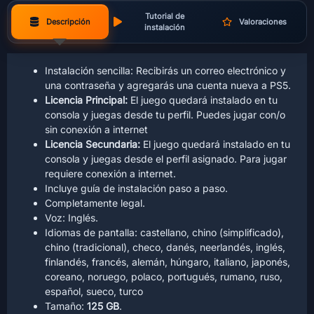
Tutorial de
Descripción
Valoraciones
instalación
Instalación sencilla: Recibirás un correo electrónico y
una contraseña y agregarás una cuenta nueva a PS5.
Licencia Principal:
El juego quedará instalado en tu
consola y juegas desde tu perfil. Puedes jugar con/o
sin conexión a internet
Licencia Secundaria:
El juego quedará instalado en tu
consola y juegas desde el perfil asignado. Para jugar
requiere conexión a internet.
Incluye guía de instalación paso a paso.
Completamente legal.
Voz: Inglés.
Idiomas de pantalla:
castellano
, chino (simplificado),
chino (tradicional), checo, danés, neerlandés, inglés,
finlandés, francés, alemán, húngaro, italiano, japonés,
coreano, noruego, polaco, portugués, rumano, ruso,
español, sueco, turco
Tamaño:
125 GB
.