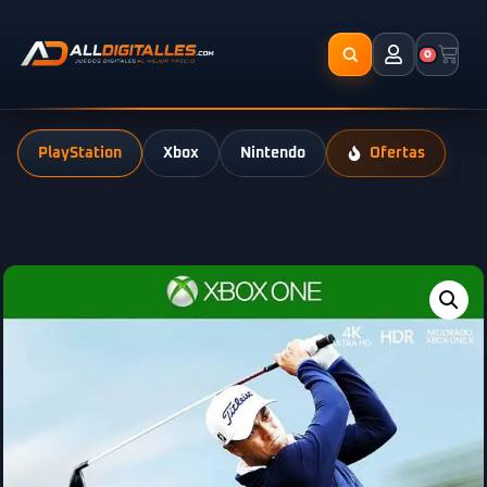
0
PlayStation
Xbox
Nintendo
Ofertas