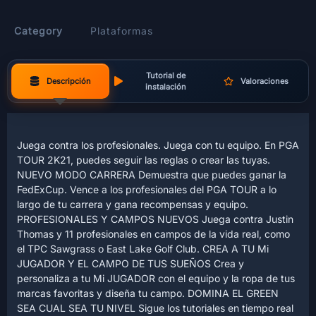
Category
Plataformas
Tutorial de
Descripción
Valoraciones
instalación
Juega contra los profesionales. Juega con tu equipo. En PGA
TOUR 2K21, puedes seguir las reglas o crear las tuyas.
NUEVO MODO CARRERA Demuestra que puedes ganar la
FedExCup. Vence a los profesionales del PGA TOUR a lo
largo de tu carrera y gana recompensas y equipo.
PROFESIONALES Y CAMPOS NUEVOS Juega contra Justin
Thomas y 11 profesionales en campos de la vida real, como
el TPC Sawgrass o East Lake Golf Club. CREA A TU Mi
JUGADOR Y EL CAMPO DE TUS SUEÑOS Crea y
personaliza a tu Mi JUGADOR con el equipo y la ropa de tus
marcas favoritas y diseña tu campo. DOMINA EL GREEN
SEA CUAL SEA TU NIVEL Sigue los tutoriales en tiempo real