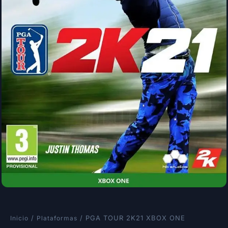
/
/ PGA TOUR 2K21 XBOX ONE
Inicio
Plataformas