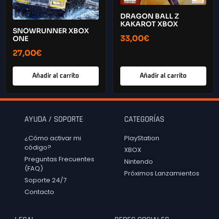
DRAGON BALL Z
KAKAROT XBOX
SNOWRUNNER XBOX
33,00
€
ONE
27,00
€
Añadir al carrito
Añadir al carrito
AYUDA / SOPORTE
CATEGORÍAS
¿Cómo activar mi
PlayStation
código?
XBOX
Preguntas Frecuentes
Nintendo
(FAQ)
Próximos Lanzamientos
Soporte 24/7
Contacto