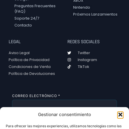
XBOX
Preguntas Frecuentes
Nintendo
(FAQ)
Próximos Lanzamientos
Soporte 24/7
Contacto
LEGAL
REDES SOCIALES
Aviso Legal
Twitter
Política de Privacidad
Instagram
Condiciones de Venta
TIkTok
Política de Devoluciones
CORREO ELECTRÓNICO
*
Gestionar consentimiento
SUSCRIBIRSE
Para ofrecer las mejores experiencias, utilizamos tecnologías como las