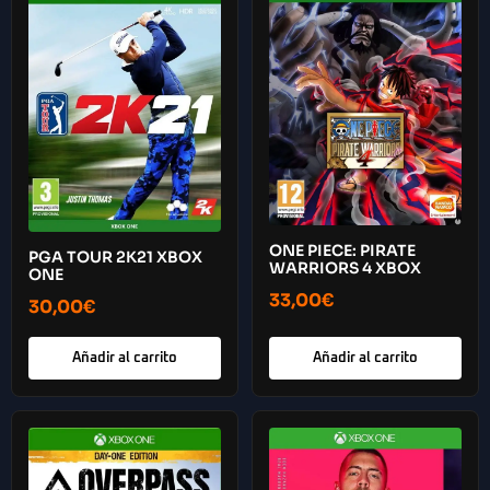
ONE PIECE: PIRATE
PGA TOUR 2K21 XBOX
WARRIORS 4 XBOX
ONE
33,00
€
30,00
€
Añadir al carrito
Añadir al carrito