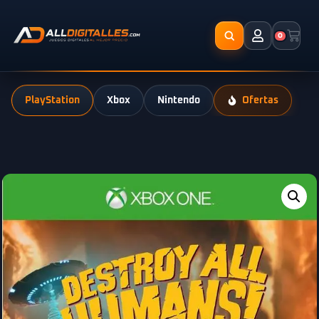
0
PlayStation
Xbox
Nintendo
Ofertas