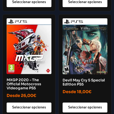
Seleccionar opciones
Seleccionar opciones
MXGP 2020 – The
Devil May Cry 5 Special
Official Motocross
Edition PS5
Videogame PS5
Desde
18,00
€
Desde
26,00
€
Seleccionar opciones
Seleccionar opciones