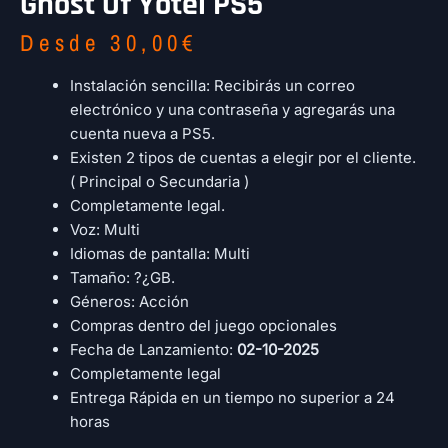
Ghost Of Yōtei PS5
Desde
30,00
€
Instalación sencilla: Recibirás un correo
electrónico y una contraseña y agregarás una
cuenta nueva a PS5.
Existen 2 tipos de cuentas a elegir por el cliente.
( Principal o Secundaria )
Completamente legal.
Voz: Multi
Idiomas de pantalla: Multi
Tamaño: ?¿GB.
Géneros: Acción
Compras dentro del juego opcionales
Fecha de Lanzamiento:
02-10-2025
Completamente legal
Entrega Rápida en un tiempo no superior a 24
horas