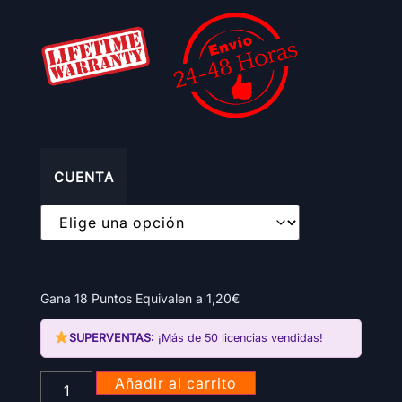
CUENTA
Gana 18 Puntos Equivalen a
1,20
€
SUPERVENTAS:
¡Más de 50 licencias vendidas!
Añadir al carrito