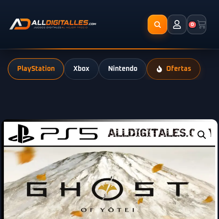
0
PlayStation
Xbox
Nintendo
Ofertas