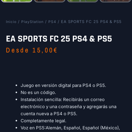
/
/
/ EA SPORTS FC 25 PS4 & PS5
Inicio
PlayStation
PS4
EA SPORTS FC 25 PS4 & PS5
Desde
15,00
€
Juego en versión digital para PS4 o PS5.
No es un código.
Instalación sencilla: Recibirás un correo
electrónico y una contraseña y agregarás una
cuenta nueva a PS4 o PS5.
Completamente legal.
Voz en PS5:Alemán, Español, Español (México),