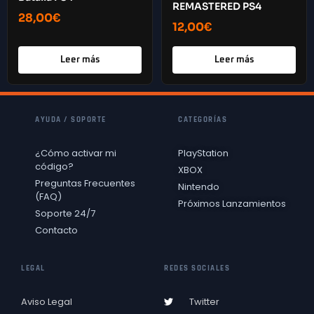
REMASTERED PS4
28,00
€
12,00
€
Leer más
Leer más
AYUDA / SOPORTE
CATEGORÍAS
¿Cómo activar mi
PlayStation
código?
XBOX
Preguntas Frecuentes
Nintendo
(FAQ)
Próximos Lanzamientos
Soporte 24/7
Contacto
LEGAL
REDES SOCIALES
Aviso Legal
Twitter