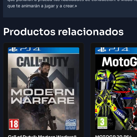
que te animarán a jugar y a crear.»
Productos relacionados