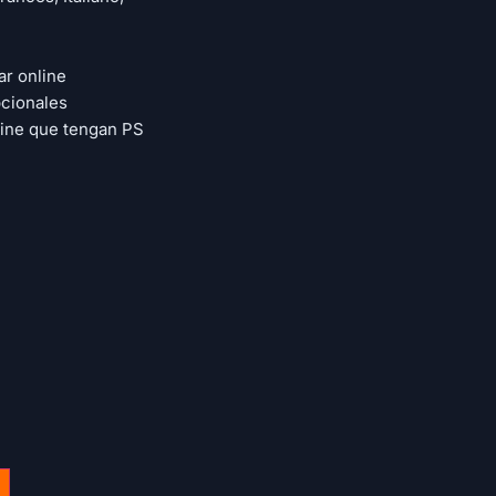
ar online
cionales
line que tengan PS