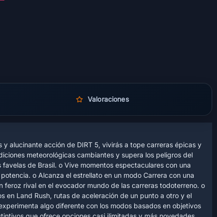
Valoraciones
 y alucinante acción de DIRT 5, vivirás a tope carreras épicas y
iciones meteorológicas cambiantes y supera los peligros del
as favelas de Brasil. o Vive momentos espectaculares con una
 potencia. o Alcanza el estrellato en un modo Carrera con una
n feroz rival en el evocador mundo de las carreras todoterreno. o
os en Land Rush, rutas de aceleración de un punto a otro y el
 experimenta algo diferente con los modos basados en objetivos
tintivos que ofrece opciones casi ilimitadas y más novedades