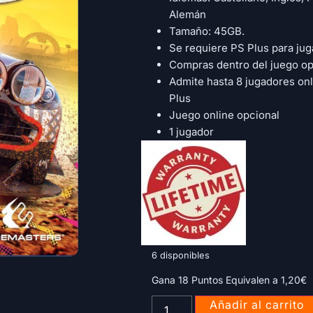
Alemán
Tamaño: 45GB.
Se requiere PS Plus para jug
Compras dentro del juego op
Admite hasta 8 jugadores on
Plus
Juego online opcional
1 jugador
6 disponibles
Gana 18 Puntos Equivalen a
1,20
€
Añadir al carrito