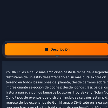
Descripción
«o DIRT 5 es el título más ambicioso hasta la fecha de la legend
disfrutarás de un estilo desenfrenado en su más pura expresión
terreno en todos los rincones del planeta, desde carreras sobre
impresionante selección de coches: desde iconos clásicos de los
historia narrada por los famosos locutores Troy Baker y Nolan No
Ocho tipos de eventos que disfrutar, incluidas salvajes estampida
regreso de los escenarios de Gymkhana. o Diviértete en línea c
que pondrán a prueba tus habilidades de conducción. o Modo fot