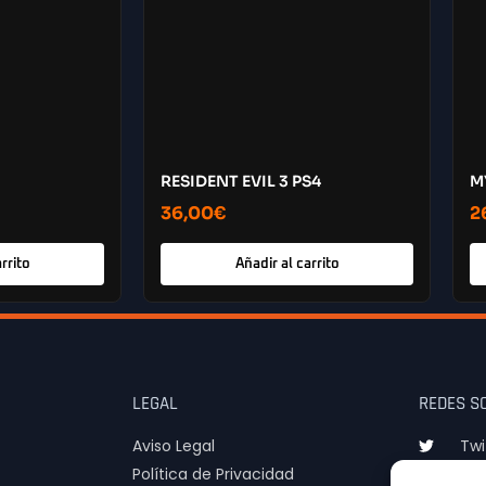
RESIDENT EVIL 3 PS4
M
36,00
€
2
rrito
Añadir al carrito
LEGAL
REDES S
Aviso Legal
Twi
Política de Privacidad
Ins