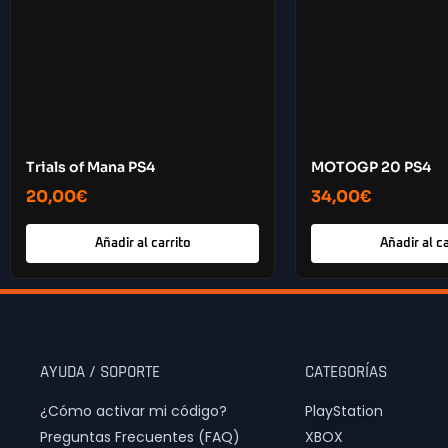
Trials of Mana PS4
MOTOGP 20 PS4
20,00
€
34,00
€
Añadir al carrito
Añadir al ca
AYUDA / SOPORTE
CATEGORÍAS
¿Cómo activar mi código?
PlayStation
Preguntas Frecuentes (FAQ)
XBOX