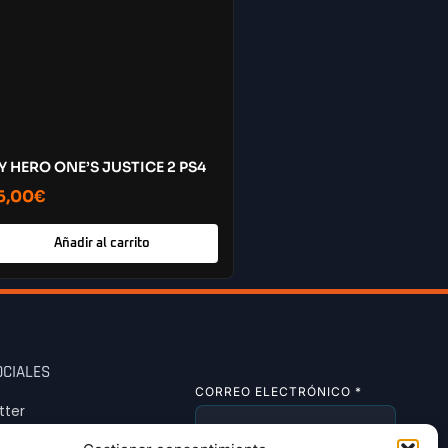
Y HERO ONE’S JUSTICE 2 PS4
6,00
€
Añadir al carrito
OCIALES
CORREO ELECTRÓNICO
*
tter
tagram