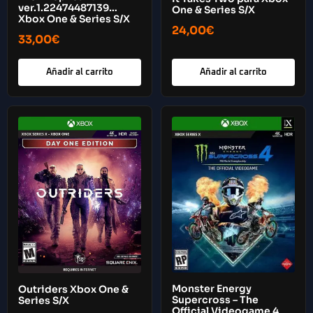
ver.1.22474487139…
One & Series S/X
Xbox One & Series S/X
24,00
€
33,00
€
Añadir al carrito
Añadir al carrito
Monster Energy
Outriders Xbox One &
Supercross – The
Series S/X
Official Videogame 4