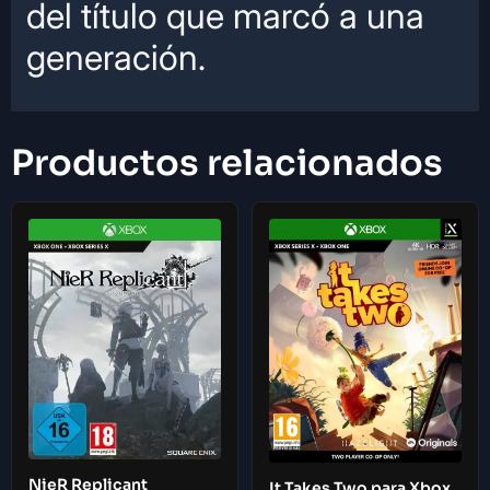
del título que marcó a una
generación.
Productos relacionados
NieR Replicant
It Takes Two para Xbox