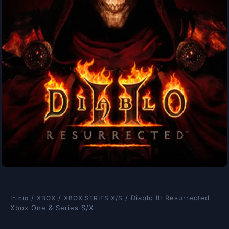
/
/
/ Diablo II: Resurrected
Inicio
XBOX
XBOX SERIES X/S
Xbox One & Series S/X