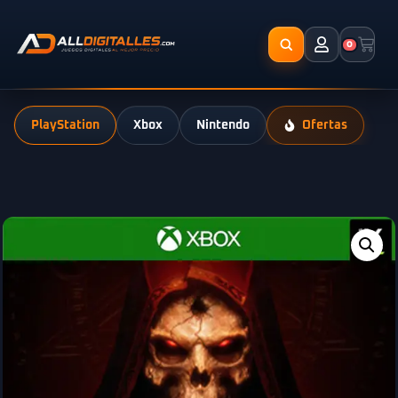
0
PlayStation
Xbox
Nintendo
Ofertas