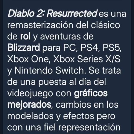
Diablo 2: Resurrected
es una
remasterización del clásico
de
rol
y aventuras de
Blizzard
para PC, PS4, PS5,
Xbox One, Xbox Series X/S
y Nintendo Switch. Se trata
de una puesta al día del
videojuego con
gráficos
mejorados
, cambios en los
modelados y efectos pero
con una fiel representación