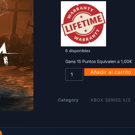
6 disponibles
Gana 15 Puntos Equivalen a
1,00
€
Añadir al carrito
Category
XBOX SERIES X/S