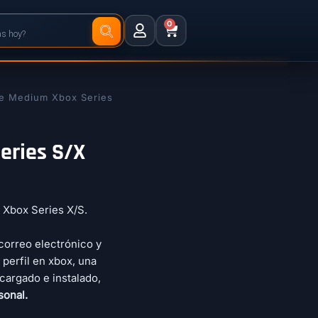
0
e Medium Xbox Series
eries S/X
a Xbox Series X/S.
correo electrónico y
 perfil en xbox, una
cargado e instalado,
sonal.