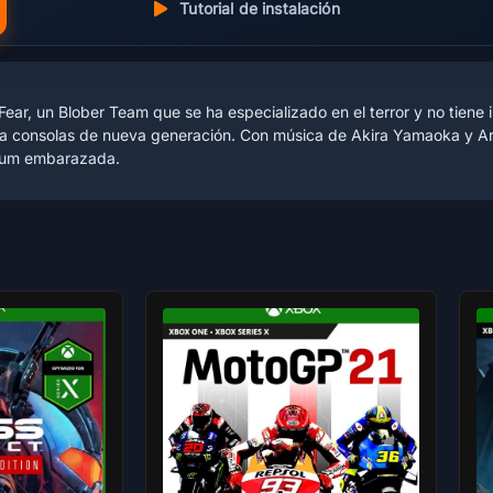
Tutorial de instalación
r, un Blober Team que se ha especializado en el terror y no tiene int
ra consolas de nueva generación. Con música de Akira Yamaoka y Ar
dium embarazada.