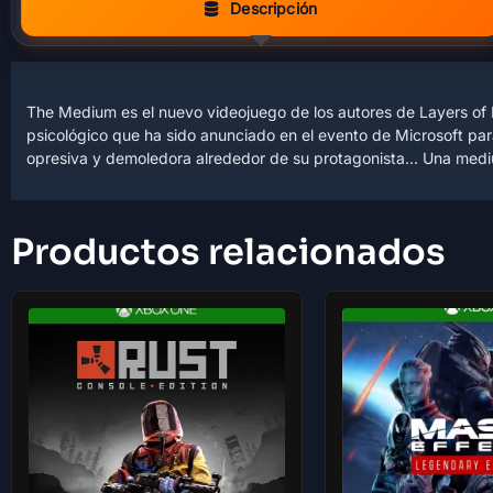
Descripción
The Medium es el nuevo videojuego de los autores de Layers of Fea
psicológico que ha sido anunciado en el evento de Microsoft pa
opresiva y demoledora alrededor de su protagonista… Una me
Productos relacionados