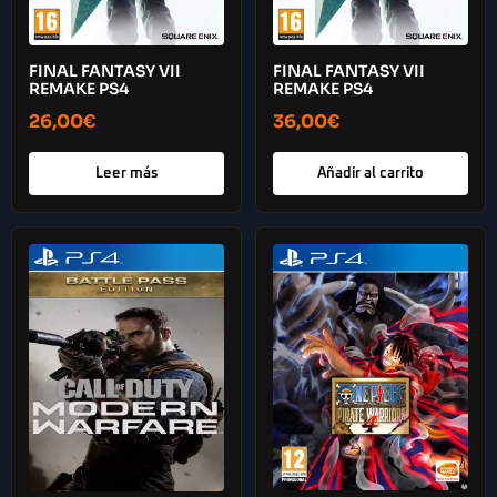
FINAL FANTASY VII
FINAL FANTASY VII
REMAKE PS4
REMAKE PS4
26,00
€
36,00
€
Leer más
Añadir al carrito