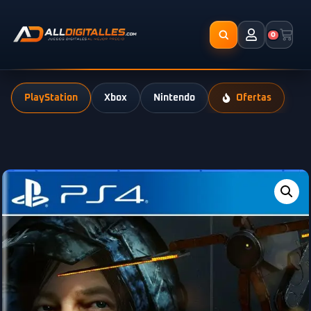
0
PlayStation
Xbox
Nintendo
Ofertas