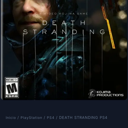
/
/
/ DEATH STRANDING PS4
Inicio
PlayStation
PS4