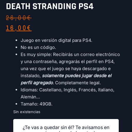
DEATH STRANDING PS4
26,00
€
16,00
€
Juego en versión digital para PS4.
No es un código.
Es muy simple: Recibirás un correo electrónico
y una contraseña, agregarás el perfil en PS4,
una vez que el juego se haya descargado e
instalado,
solamente puedes jugar desde el
perfil agregado
. Completamente legal.
Idiomas: Castellano, Inglés, Francés, Italiano,
Alemán…
Tamaño: 49GB.
Sin existencias
¿Te vas a quedar sin él? Te avisamos en