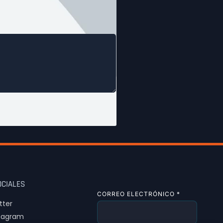
OCIALES
CORREO ELECTRÓNICO
*
tter
tagram