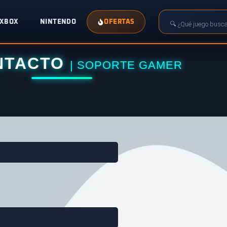
XBOX
NINTENDO
OFERTAS
NTACTO
| SOPORTE GAMER