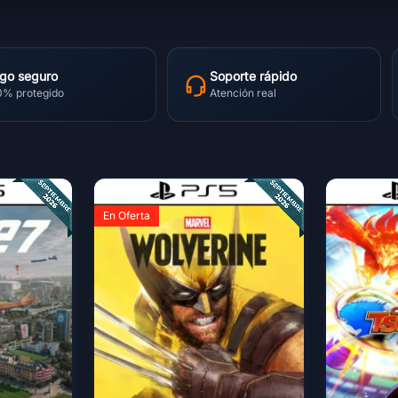
go seguro
Soporte rápido
0% protegido
Atención real
En Oferta