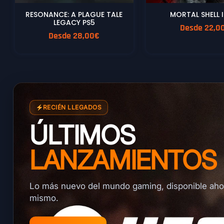
RESONANCE: A PLAGUE TALE
MORTAL SHELL I
LEGACY PS5
Desde
22,0
Desde
28,00
€
RECIÉN LLEGADOS
ÚLTIMOS
LANZAMIENTOS
Lo más nuevo del mundo gaming, disponible aho
mismo.