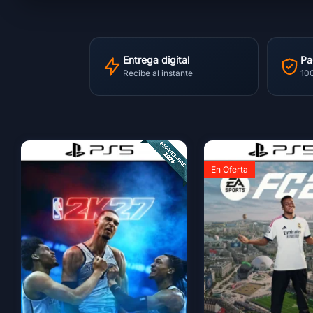
Entrega digital
Pa
Recibe al instante
10
En Oferta