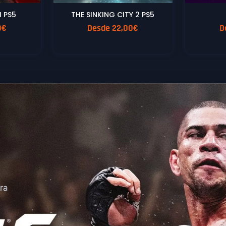
I PS5
THE SINKING CITY 2 PS5
0
€
Desde
22,00
€
D
ra