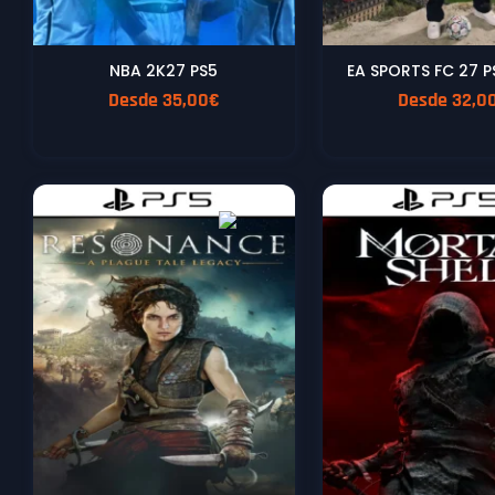
NBA 2K27 PS5
EA SPORTS FC 27 P
Desde
35,00
€
Desde
32,0