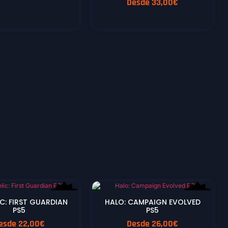
Desde
33,00
€
NEW
NEW
IC: FIRST GUARDIAN
HALO: CAMPAIGN EVOLVED
PS5
PS5
esde
22,00
€
Desde
26,00
€