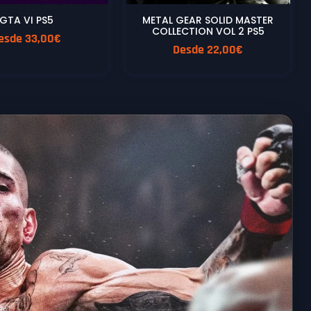
GTA VI PS5
METAL GEAR SOLID MASTER
COLLECTION VOL 2 PS5
esde
33,00
€
Desde
22,00
€