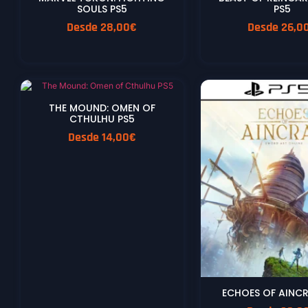
SOULS PS5
PS5
Desde
28,00
€
Desde
26,0
THE MOUND: OMEN OF
CTHULHU PS5
Desde
14,00
€
ECHOES OF AINCR