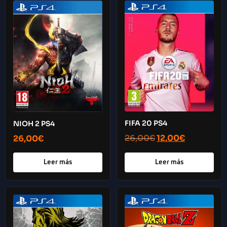
FIFA 20 PS4
NIOH 2 PS4
26,00
€
12,00
€
26,00
€
Leer más
Leer más