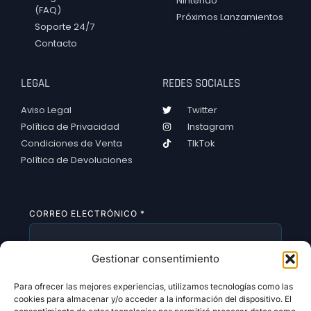
Nintendo
(FAQ)
Próximos Lanzamientos
Soporte 24/7
Contacto
LEGAL
REDES SOCIALES
Aviso Legal
Twitter
Política de Privacidad
Instagram
Condiciones de Venta
TIkTok
Política de Devoluciones
CORREO ELECTRÓNICO
*
Gestionar consentimiento
SUSCRIBIRSE
Para ofrecer las mejores experiencias, utilizamos tecnologías como las
cookies para almacenar y/o acceder a la información del dispositivo. El