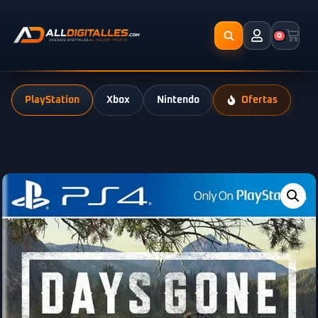
0
PlayStation
Xbox
Nintendo
Ofertas