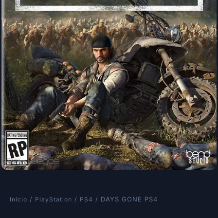
/
/
/ DAYS GONE PS4
Inicio
PlayStation
PS4