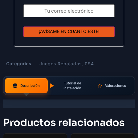
¡AVÍSAME EN CUANTO ESTÉ!
Categories
Juegos Rebajados
,
PS4
Tutorial de
Descripción
Valoraciones
instalación
Productos relacionados