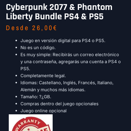
Cyberpunk 2077 & Phantom
Liberty Bundle PS4 & PS5
Desde
26,00
€
Juego en versión digital para PS4 o PS5.
No es un código.
Es muy simple: Recibirás un correo electrónico
y una contraseña, agregarás una cuenta a PS4 o
PS5.
Completamente legal.
Idiomas: Castellano, Inglés, Francés, Italiano,
Alemán y muchos más idiomas.
Tamaño: ?¿GB.
Compras dentro del juego opcionales
Juego online opcional