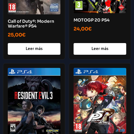
MOTOGP 20 PS4
Call of Duty®: Modern
Warfare® PS4
24,00
€
25,00
€
Leer más
Leer más