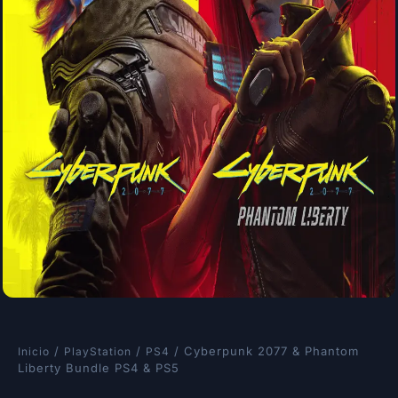
/
/
/ Cyberpunk 2077 & Phantom
Inicio
PlayStation
PS4
Liberty Bundle PS4 & PS5