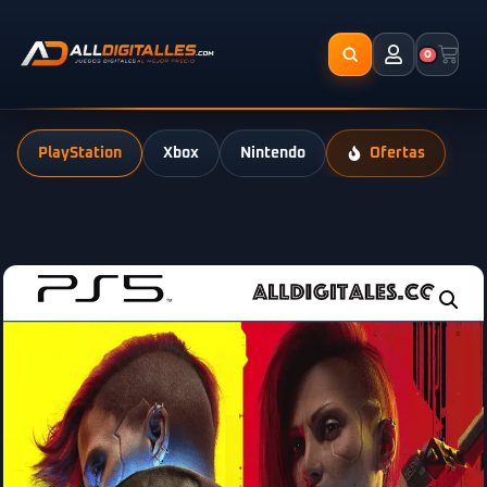
0
PlayStation
Xbox
Nintendo
Ofertas