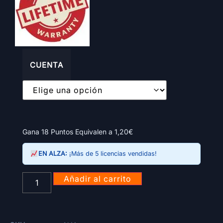
CUENTA
Gana 18 Puntos Equivalen a
1,20
€
EN ALZA:
¡Más de 5 licencias vendidas!
Añadir al carrito