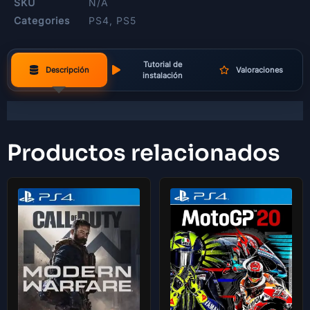
SKU
N/A
Categories
PS4
,
PS5
Tutorial de
Descripción
Valoraciones
instalación
Productos relacionados