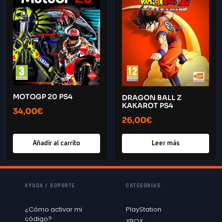
MOTOGP 20 PS4
DRAGON BALL Z
KAKAROT PS4
34,00
€
26,00
€
Añadir al carrito
Leer más
AYUDA / SOPORTE
CATEGORÍAS
¿Cómo activar mi
PlayStation
código?
XBOX