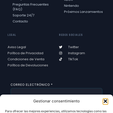
Preguntas Frecuentes
Nintendo
(FAQ)
Próximos Lanzamientos
Soporte 24/7
Contacto
LEGAL
REDES SOCIALES
Aviso Legal
Twitter
Política de Privacidad
Instagram
Condiciones de Venta
TIkTok
Política de Devoluciones
CORREO ELECTRÓNICO
*
Gestionar consentimiento
SUSCRIBIRSE
Para ofrecer las mejores experiencias, utilizamos tecnologías como las