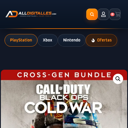
0
PlayStation
Xbox
Nintendo
Ofertas