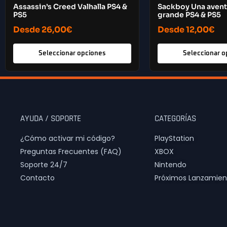
Assassin’s Creed Valhalla PS4 &
Sackboy Una aventu
PS5
grande PS4 & PS5
Desde
26,00
€
Desde
12,00
€
Seleccionar opciones
Seleccionar o
AYUDA / SOPORTE
CATEGORÍAS
¿Cómo activar mi código?
PlayStation
Preguntas Frecuentes (FAQ)
XBOX
Soporte 24/7
Nintendo
Contacto
Próximos Lanzamien