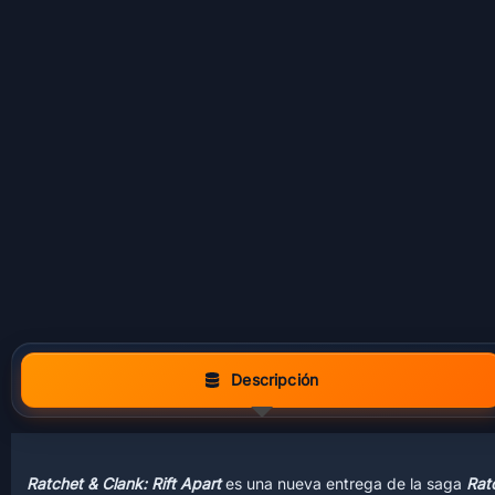
Descripción
Ratchet & Clank: Rift Apart
es una nueva entrega de la saga
Rat