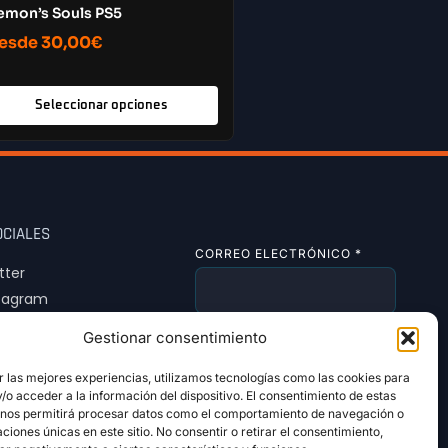
emon’s Souls PS5
esde
30,00
€
Seleccionar opciones
OCIALES
CORREO ELECTRÓNICO
*
tter
tagram
Tok
Gestionar consentimiento
SUSCRIBIRSE
r las mejores experiencias, utilizamos tecnologías como las cookies para
o acceder a la información del dispositivo. El consentimiento de estas
 nos permitirá procesar datos como el comportamiento de navegación o
caciones únicas en este sitio. No consentir o retirar el consentimiento,