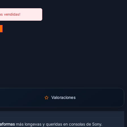
s vendidas!
Valoraciones
taformas
más longevas y queridas en consolas de Sony.