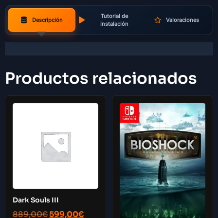
Tutorial de
Descripción
Valoraciones
instalación
Productos relacionados
Dark Souls III
889,00
€
599,00
€