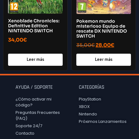
Xenoblade Chronicles:
Pokemon mundo
Definitive Edition
misterioso Equipo de
NINTENDO SWITCH
rescate DX NINTENDO
SWITCH
34,00
€
35,00
€
28,00
€
Leer más
Leer más
AYUDA / SOPORTE
CATEGORÍAS
¿Cómo activar mi
PlayStation
código?
XBOX
Preguntas Frecuentes
Nintendo
(FAQ)
Próximos Lanzamientos
Soporte 24/7
Contacto