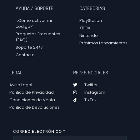
AYUDA / SOPORTE
CATEGORÍAS
¿Cómo activar mi
PlayStation
código?
XBOX
Preguntas Frecuentes
Nintendo
(FAQ)
Próximos Lanzamientos
Soporte 24/7
Contacto
LEGAL
REDES SOCIALES
Aviso Legal
Twitter
Política de Privacidad
Instagram
Condiciones de Venta
TIkTok
Política de Devoluciones
CORREO ELECTRÓNICO
*