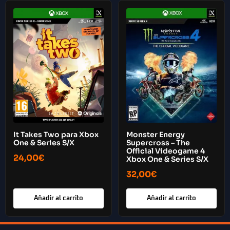
It Takes Two para Xbox
Monster Energy
One & Series S/X
Supercross – The
Official Videogame 4
24,00
€
Xbox One & Series S/X
32,00
€
Añadir al carrito
Añadir al carrito