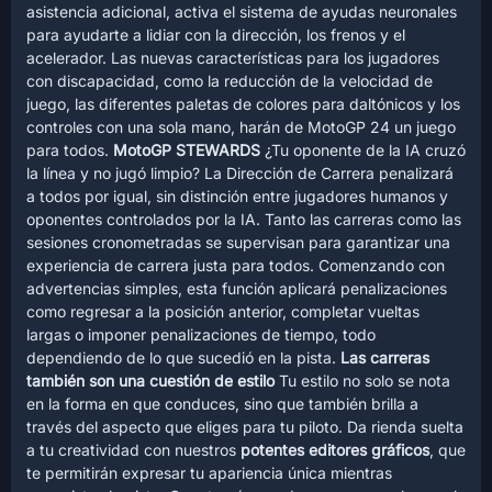
asistencia adicional, activa el sistema de ayudas neuronales
para ayudarte a lidiar con la dirección, los frenos y el
acelerador. Las nuevas características para los jugadores
con discapacidad, como la reducción de la velocidad de
juego, las diferentes paletas de colores para daltónicos y los
controles con una sola mano, harán de MotoGP 24 un juego
para todos.
MotoGP STEWARDS
¿Tu oponente de la IA cruzó
la línea y no jugó limpio? La Dirección de Carrera penalizará
a todos por igual, sin distinción entre jugadores humanos y
oponentes controlados por la IA. Tanto las carreras como las
sesiones cronometradas se supervisan para garantizar una
experiencia de carrera justa para todos. Comenzando con
advertencias simples, esta función aplicará penalizaciones
como regresar a la posición anterior, completar vueltas
largas o imponer penalizaciones de tiempo, todo
dependiendo de lo que sucedió en la pista.
Las carreras
también son una cuestión de estilo
Tu estilo no solo se nota
en la forma en que conduces, sino que también brilla a
través del aspecto que eliges para tu piloto. Da rienda suelta
a tu creatividad con nuestros
potentes editores gráficos
, que
te permitirán expresar tu apariencia única mientras