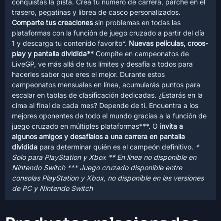
conquistas la pista. Crea tu número de carrera, parche en el
trasero, pegatinas y librea de casco personalizados.
Comparte tus creaciones
sin problemas en todas las
plataformas con la función de juego cruzado a partir del día
1 y descarga tu contenido favorito*.
Nuevas películas, croos-
play y pantalla dividida**
Compite en campeonatos de
LiveGP, ve más allá de tus límites y desafía a todos para
hacerles saber que eres el mejor. Durante estos
campeonatos mensuales en línea, acumularás puntos para
escalar en tablas de clasificación dedicadas. ¿Estarás en la
cima al final de cada mes? Depende de ti. Encuentra a los
mejores oponentes de todo el mundo gracias a la función de
juego cruzado en múltiples plataformas***. O
invita a
algunos amigos y desafíalos a una carrera en pantalla
dividida
para determinar quién es el campeón definitivo.
*
Solo para PlayStation y Xbox ** En línea no disponible en
Nintendo Switch *** Juego cruzado disponible entre
consolas PlayStation y Xbox, no disponible en las versiones
de PC y Nintendo Switch