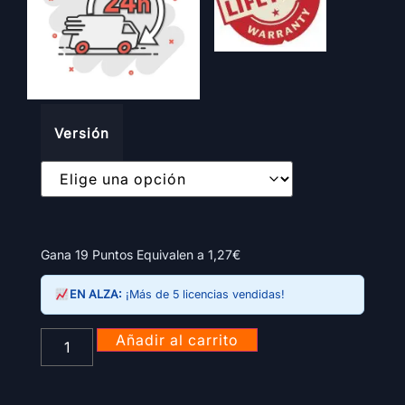
Versión
Gana 19 Puntos Equivalen a
1,27
€
EN ALZA:
¡Más de 5 licencias vendidas!
Añadir al carrito