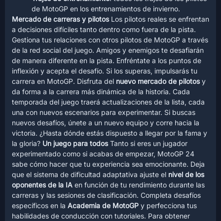
de MotoGP en los entrenamientos de invierno.
Mercado de carreras y pilotos
Los pilotos reales se enfrentan
a decisiones difíciles tanto dentro como fuera de la pista.
Gestiona tus relaciones con otros pilotos de MotoGP a través
de la red social del juego. Amigos y enemigos te desafiarán
de manera diferente en la pista. Enfréntate a los puntos de
inflexión y acepta el desafío. Si los superas, impulsarás tu
carrera en MotoGP. Disfruta del
nuevo mercado de pilotos
y
da forma a la carrera más dinámica de la historia. Cada
temporada del juego traerá actualizaciones de la lista, cada
una con nuevos escenarios para experimentar. Si buscas
nuevos desafíos, únete a un nuevo equipo y corre hacia la
victoria. ¿Hasta dónde estás dispuesto a llegar por la fama y
la gloria?
Un juego para todos
Tanto si eres un jugador
experimentado como si acabas de empezar, MotoGP 24
sabe cómo hacer que tu experiencia sea emocionante. Deja
que el sistema de dificultad adaptativa ajuste el
nivel de los
oponentes de la IA
en función de tu rendimiento durante las
carreras y las sesiones de clasificación. Completa desafíos
específicos en la
Academia de MotoGP
y perfecciona tus
habilidades de conducción con tutoriales. Para obtener