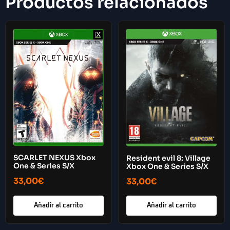
Productos relacionados
SCARLET NEXUS Xbox
Resident evil 8: Village
One & Series S/X
Xbox One & Series S/X
33,00
€
33,00
€
Añadir al carrito
Añadir al carrito