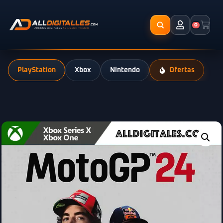
0
PlayStation
Xbox
Nintendo
Ofertas