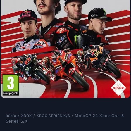
/
/
/ MotoGP 24 Xbox One &
Inicio
XBOX
XBOX SERIES X/S
Series S/X