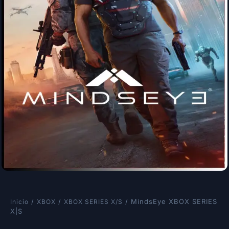
/
/
/ MindsEye XBOX SERIES
Inicio
XBOX
XBOX SERIES X/S
X|S