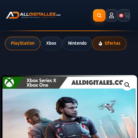
0
PlayStation
Xbox
Nintendo
Ofertas