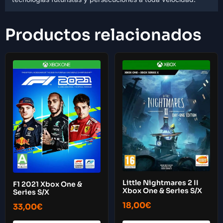
Productos relacionados
Little Nightmares 2 II
F1 2021 Xbox One &
Xbox One & Series S/X
Series S/X
18,00
€
33,00
€