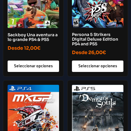
Persona 5 Strikers
Sackboy Una aventura a
Digital Deluxe Edition
lo grande PS4 & PS5
PS4 and PS5
Desde
12,00
€
Desde
26,00
€
Seleccionar opciones
Seleccionar opciones