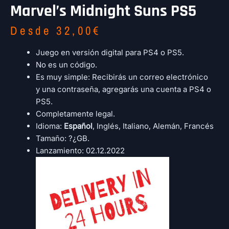
Marvel’s Midnight Suns PS5
Desde
32,00
€
Juego en versión digital para PS4 o PS5.
No es un código.
Es muy simple: Recibirás un correo electrónico
y una contraseña, agregarás una cuenta a PS4 o
PS5.
Completamente legal.
Idioma:
Español
, Inglés, Italiano, Alemán, Francés
Tamaño: ?¿GB.
Lanzamiento: 02.12.2022