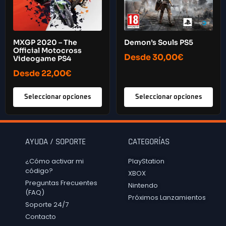
MXGP 2020 – The
Demon’s Souls PS5
Official Motocross
Desde
30,00
€
Videogame PS4
Desde
22,00
€
Seleccionar opciones
Seleccionar opciones
AYUDA / SOPORTE
CATEGORÍAS
¿Cómo activar mi
PlayStation
código?
XBOX
Preguntas Frecuentes
Nintendo
(FAQ)
Próximos Lanzamientos
Soporte 24/7
Contacto