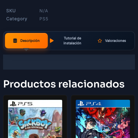
SKU
N/A
Category
PS5
Tutorial de
Descripción
Valoraciones
instalación
Productos relacionados