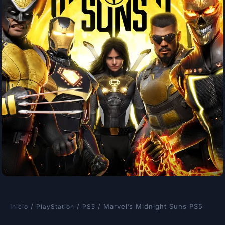
/
/
/ Marvel’s Midnight Suns PS5
Inicio
PlayStation
PS5