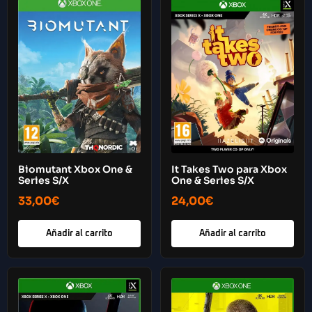
Biomutant Xbox One &
It Takes Two para Xbox
Series S/X
One & Series S/X
33,00
€
24,00
€
Añadir al carrito
Añadir al carrito