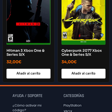
Hitman 3 Xbox One &
Cyberpunk 2077 Xbox
Series S/X
One & Series S/X
32,00
€
34,00
€
Añadir al carrito
Añadir al carrito
AYUDA / SOPORTE
CATEGORÍAS
¿Cómo activar mi
PlayStation
código?
XBOX