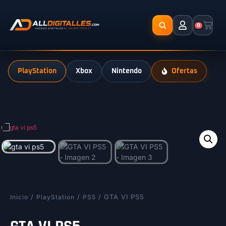
0
PlayStation
Xbox
Nintendo
Ofertas
/
/
/ GTA VI PS5
Inicio
PlayStation
PS5