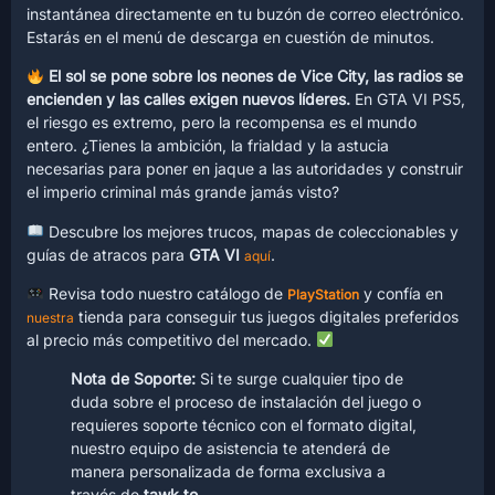
instantánea directamente en tu buzón de correo electrónico.
Estarás en el menú de descarga en cuestión de minutos.
El sol se pone sobre los neones de Vice City, las radios se
encienden y las calles exigen nuevos líderes.
En GTA VI PS5,
el riesgo es extremo, pero la recompensa es el mundo
entero. ¿Tienes la ambición, la frialdad y la astucia
necesarias para poner en jaque a las autoridades y construir
el imperio criminal más grande jamás visto?
Descubre los mejores trucos, mapas de coleccionables y
guías de atracos para
GTA VI
.
aquí
Revisa todo nuestro catálogo de
y confía en
PlayStation
tienda para conseguir tus juegos digitales preferidos
nuestra
al precio más competitivo del mercado.
Nota de Soporte:
Si te surge cualquier tipo de
duda sobre el proceso de instalación del juego o
requieres soporte técnico con el formato digital,
nuestro equipo de asistencia te atenderá de
manera personalizada de forma exclusiva a
través de
tawk.to
.