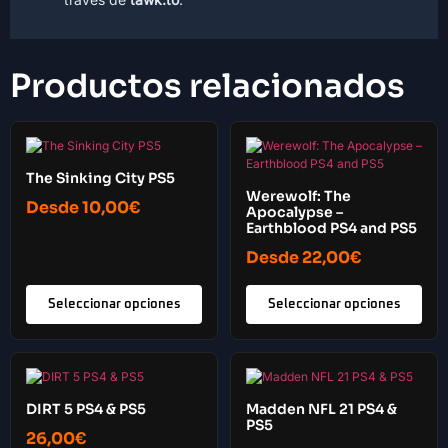
Productos relacionados
The Sinking City PS5
Werewolf: The
Desde
10,00
€
Apocalypse –
Earthblood PS4 and PS5
Desde
22,00
€
Seleccionar opciones
Seleccionar opciones
DIRT 5 PS4 & PS5
Madden NFL 21 PS4 &
PS5
26,00
€