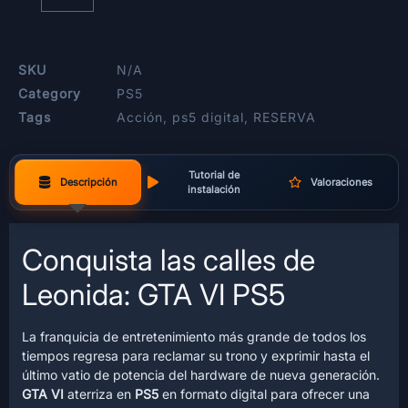
SKU
N/A
Category
PS5
Tags
Acción
,
ps5 digital
,
RESERVA
Tutorial de
Descripción
Valoraciones
instalación
Conquista las calles de
Leonida: GTA VI PS5
La franquicia de entretenimiento más grande de todos los
tiempos regresa para reclamar su trono y exprimir hasta el
último vatio de potencia del hardware de nueva generación.
GTA VI
aterriza en
PS5
en formato digital para ofrecer una