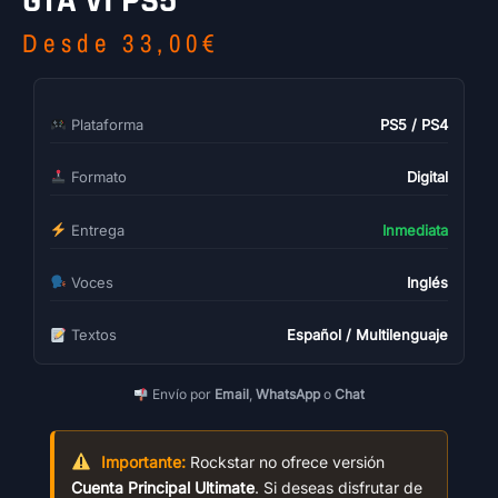
GTA VI PS5
Desde
33,00
€
Plataforma
PS5 / PS4
Formato
Digital
Entrega
Inmediata
Voces
Inglés
Textos
Español / Multilenguaje
Envío por
Email
,
WhatsApp
o
Chat
Importante:
Rockstar no ofrece versión
Cuenta Principal Ultimate
. Si deseas disfrutar de