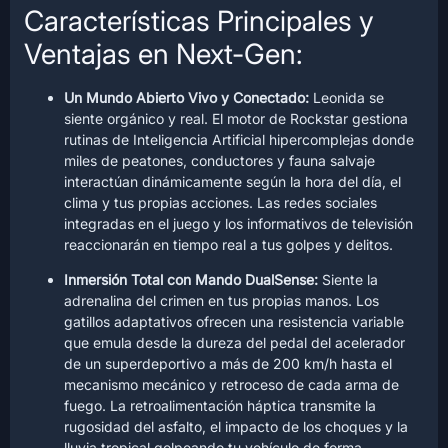
Características Principales y
Ventajas en Next-Gen:
Un Mundo Abierto Vivo y Conectado:
Leonida se
siente orgánico y real. El motor de Rockstar gestiona
rutinas de Inteligencia Artificial hipercomplejas donde
miles de peatones, conductores y fauna salvaje
interactúan dinámicamente según la hora del día, el
clima y tus propias acciones. Las redes sociales
integradas en el juego y los informativos de televisión
reaccionarán en tiempo real a tus golpes y delitos.
Inmersión Total con Mando DualSense:
Siente la
adrenalina del crimen en tus propias manos. Los
gatillos adaptativos ofrecen una resistencia variable
que emula desde la dureza del pedal del acelerador
de un superdeportivo a más de 200 km/h hasta el
mecanismo mecánico y retroceso de cada arma de
fuego. La retroalimentación háptica transmite la
rugosidad del asfalto, el impacto de los choques y la
lluvia tropical golpeando tu vehículo de forma