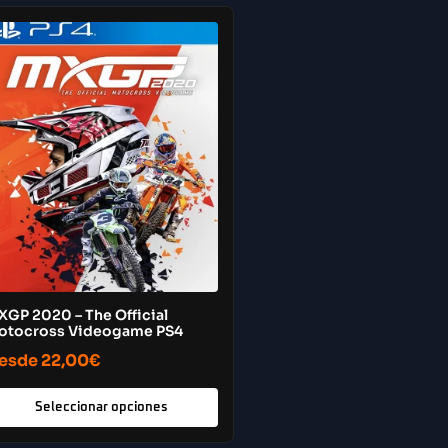
XGP 2020 – The Official
otocross Videogame PS4
esde
22,00
€
Seleccionar opciones