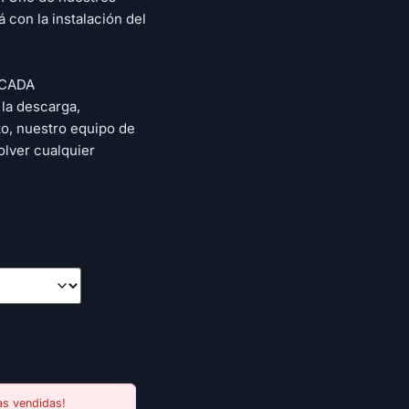
 con la instalación del
ICADA
la descarga,
to, nuestro equipo de
olver cualquier
s vendidas!