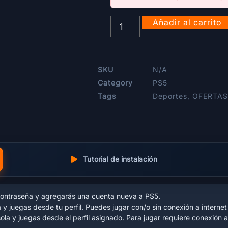
Añadir al carrito
SKU
N/A
Category
PS5
Tags
Deportes
,
OFERTAS
Tutorial de instalación
a contraseña y agregarás una cuenta nueva a PS5.
 y juegas desde tu perfil. Puedes jugar con/o sin conexión a internet
la y juegas desde el perfil asignado. Para jugar requiere conexión a 