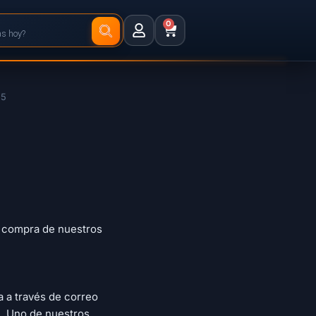
0
S5
a compra de nuestros
a a través de correo
. Uno de nuestros