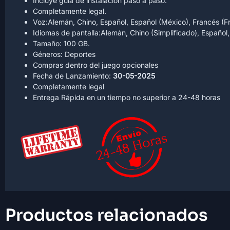
Incluye guía de instalación paso a paso.
Completamente legal.
Voz:Alemán, Chino, Español, Español (México), Francés (Fra
Idiomas de pantalla:Alemán, Chino (Simplificado), Español, 
Tamaño: 100 GB.
Géneros: Deportes
Compras dentro del juego opcionales
Fecha de Lanzamiento:
30-05-2025
Completamente legal
Entrega Rápida en un tiempo no superior a 24-48 horas
Productos relacionados