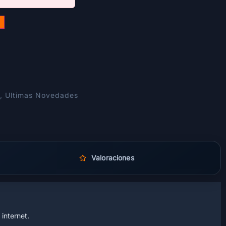
,
Ultimas Novedades
Valoraciones
internet.