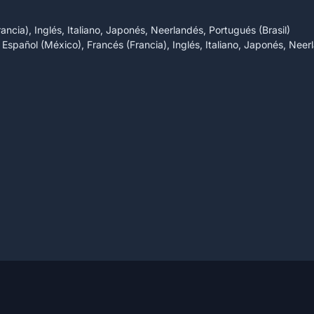
ncia), Inglés, Italiano, Japonés, Neerlandés, Portugués (Brasil)
Español (México), Francés (Francia), Inglés, Italiano, Japonés, Neer