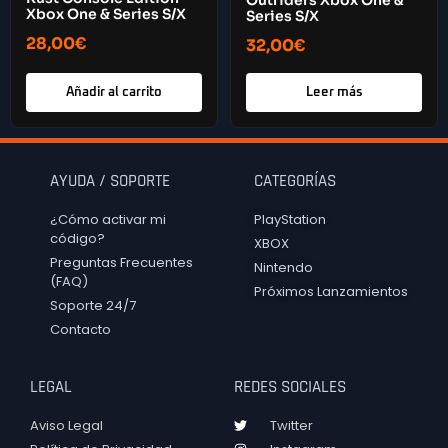
Outriders Xbox One &
Xbox One & Series S/X
Series S/X
28,00
€
32,00
€
Añadir al carrito
Leer más
AYUDA / SOPORTE
CATEGORÍAS
¿Cómo activar mi
PlayStation
código?
XBOX
Preguntas Frecuentes
Nintendo
(FAQ)
Próximos Lanzamientos
Soporte 24/7
Contacto
LEGAL
REDES SOCIALES
Aviso Legal
Twitter