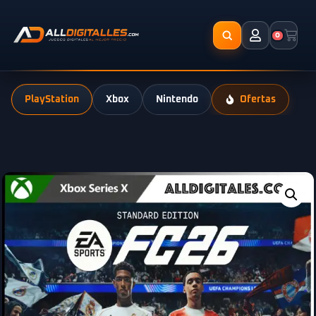
0
PlayStation
Xbox
Nintendo
Ofertas