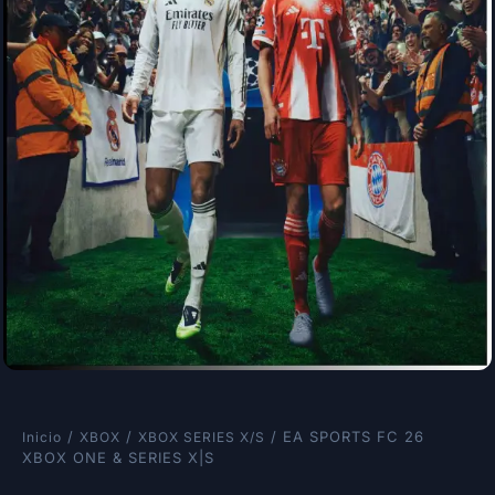
/
/
/ EA SPORTS FC 26
Inicio
XBOX
XBOX SERIES X/S
XBOX ONE & SERIES X|S