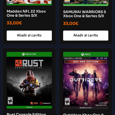
Madden NFL 22 Xbox
SAMURAI WARRIORS 5
One & Series S/X
Xbox One & Series S/X
33,00
€
33,00
€
Añadir al carrito
Añadir al carrito
Rust Console Edition