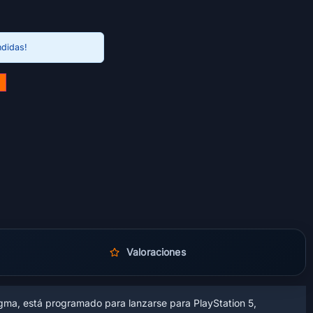
ndidas!
Valoraciones
gma, está programado para lanzarse para PlayStation 5,