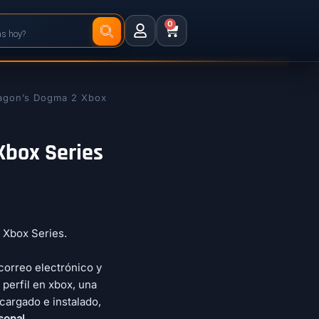
0
agon’s Dogma 2 Xbox
Xbox Series
a Xbox Series.
correo electrónico y
 perfil en xbox, una
cargado e instalado,
sonal.