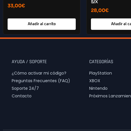
S/X
33,00
€
28,00
€
Añadir al carrito
Añadir al ca
AYUDA / SOPORTE
CATEGORÍAS
¿Cómo activar mi código?
PlayStation
Preguntas Frecuentes (FAQ)
XBOX
Soporte 24/7
Nintendo
Contacto
Próximos Lanzamien