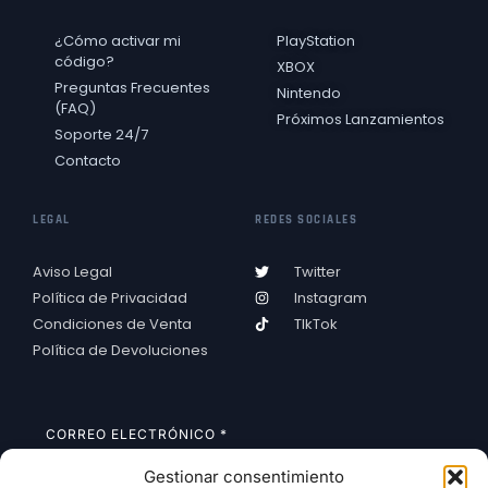
¿Cómo activar mi
PlayStation
código?
XBOX
Preguntas Frecuentes
Nintendo
(FAQ)
Próximos Lanzamientos
Soporte 24/7
Contacto
LEGAL
REDES SOCIALES
Aviso Legal
Twitter
Política de Privacidad
Instagram
Condiciones de Venta
TIkTok
Política de Devoluciones
CORREO ELECTRÓNICO
*
Gestionar consentimiento