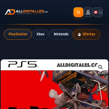
0
PlayStation
Xbox
Nintendo
Ofertas