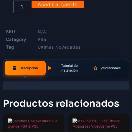
Añadir al carrito
SKU
N/A
Category
PS5
Tag
Ultimas Novedades
Tutorial de
Descripción
Valoraciones
instalación
Productos relacionados