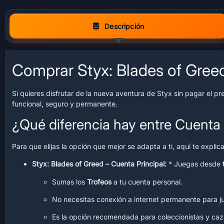
Descripción
Comprar Styx: Blades of Greed
Si quieres disfrutar de la nueva aventura de Styx sin pagar el p
funcional, seguro y permanente.
¿Qué diferencia hay entre Cuenta 
Para que elijas la opción que mejor se adapta a ti, aquí te expli
Styx: Blades of Greed – Cuenta Principal:
* Juegas desde
Sumas los
Trofeos
a tu cuenta personal.
No necesitas conexión a internet permanente para j
Es la opción recomendada para coleccionistas y caz