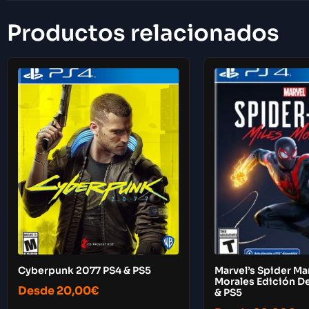
Productos relacionados
Cyberpunk 2077 PS4 & PS5
Marvel’s Spider Ma
Morales Edición De
Desde
20,00
€
& PS5