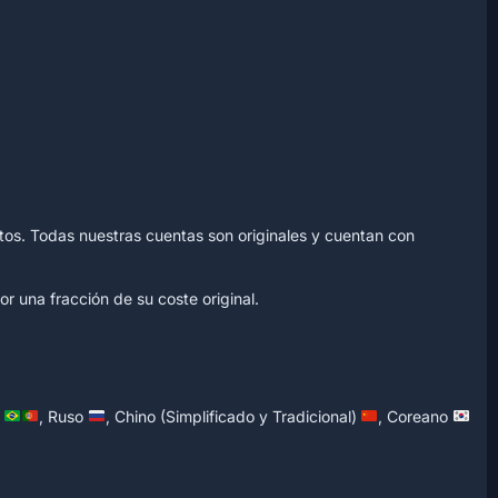
tos. Todas nuestras cuentas son originales y cuentan con
r una fracción de su coste original.
)
, Ruso
, Chino (Simplificado y Tradicional)
, Coreano