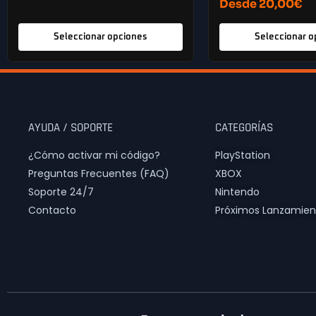
Desde
20,00
€
Seleccionar opciones
Seleccionar o
AYUDA / SOPORTE
CATEGORÍAS
¿Cómo activar mi código?
PlayStation
Preguntas Frecuentes (FAQ)
XBOX
Soporte 24/7
Nintendo
Contacto
Próximos Lanzamien