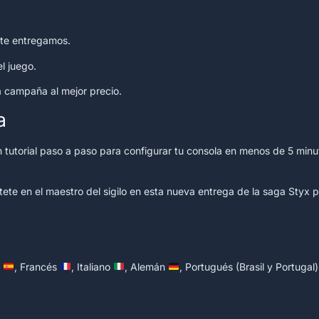
 te entregamos.
el juego.
 campaña al mejor precio.
a
 tutorial paso a paso para configurar tu consola en menos de 5 minu
ete en el maestro del sigilo en esta nueva entrega de la saga Styx po
)
, Francés
, Italiano
, Alemán
, Portugués (Brasil y Portugal