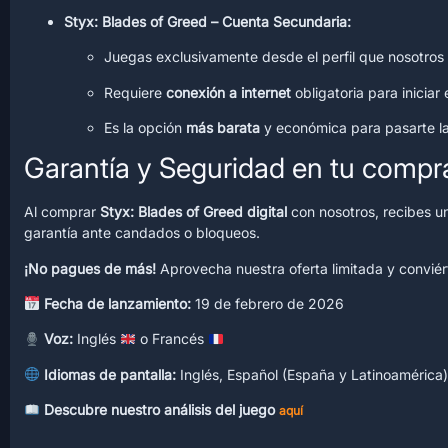
Styx: Blades of Greed – Cuenta Secundaria:
Juegas exclusivamente desde el perfil que nosotros
Requiere
conexión a internet
obligatoria para iniciar 
Es la opción
más barata
y económica para pasarte la
Garantía y Seguridad en tu compr
Al comprar
Styx: Blades of Greed digital
con nosotros, recibes un
garantía ante candados o bloqueos.
¡No pagues de más!
Aprovecha nuestra oferta limitada y conviért
Fecha de lanzamiento:
19 de febrero de 2026
Voz:
Inglés
o Francés
Idiomas de pantalla:
Inglés, Español (España y Latinoamérica
Descubre nuestro análisis del juego
aquí