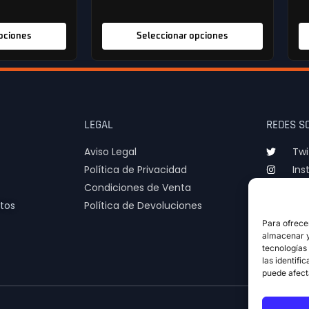
pciones
Seleccionar opciones
LEGAL
REDES S
Aviso Legal
Twi
Política de Privacidad
Ins
Condiciones de Venta
TIk
tos
Política de Devoluciones
Para ofrece
almacenar y/
tecnologías
las identifi
puede afect