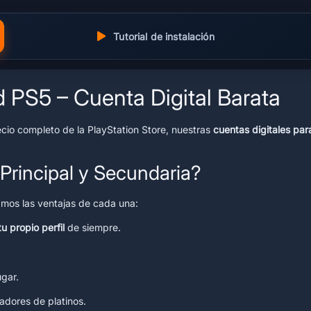
Tutorial de instalación
 PS5 – Cuenta Digital Barata
recio completo de la PlayStation Store, nuestras
cuentas digitales pa
Principal y Secundaria?
camos las ventajas de cada una:
tu propio perfil
de siempre.
ugar.
adores de platinos.