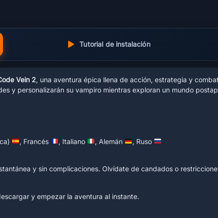
Tutorial de instalación
Code Vein 2
, una aventura épica llena de acción, estrategia y comba
es y personalizarán su vampiro mientras exploran un mundo postapoc
ica)
, Francés
, Italiano
, Alemán
, Ruso
nstantánea y sin complicaciones. Olvídate de candados o restricciones
descargar y empezar la aventura al instante.