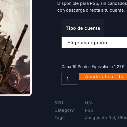
Disponible para PS5, sin candados,
con descarga directa a tu cuenta.
Tipo de cuenta
Gana 19 Puntos Equivalen a
1,27
€
Añadir al carrito
SKU
N/A
Category
PS5
Tags
Juegos de Rol
,
Ult