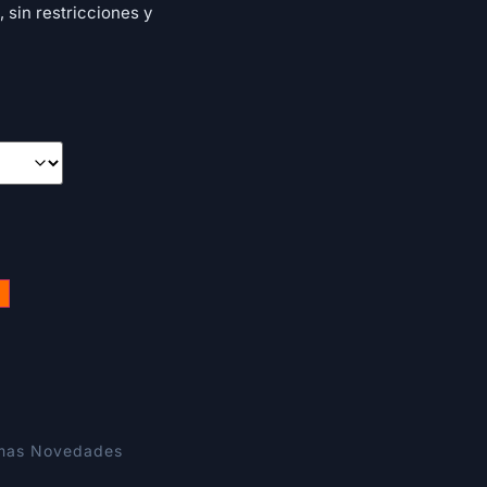
 sin restricciones y
imas Novedades