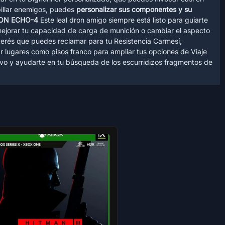
billar enemigos, puedes
personalizar sus componentes y su
ON ECHO-4
Este leal dron amigo siempre está listo para guiarte
mejorar tu capacidad de carga de munición o cambiar el aspecto
nterés que puedes reclamar para tu Resistencia Carmesí,
r lugares como pisos franco para ampliar tus opciones de Viaje
etivo y ayudarte en tu búsqueda de los escurridizos fragmentos de