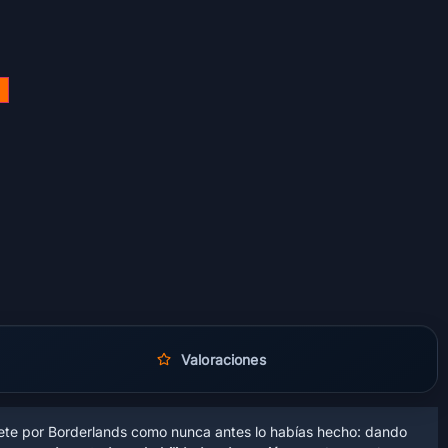
Valoraciones
ete por Borderlands como nunca antes lo habías hecho: dando