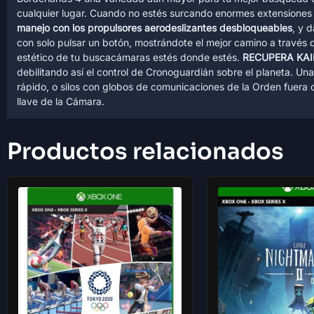
cualquier lugar. Cuando no estés surcando enormes extensiones a
manejo con los propulsores aerodeslizantes desbloqueables
, y 
con solo pulsar un botón, mostrándote el mejor camino a través
estético de tu buscacámaras estés donde estés.
RECUPERA KA
debilitando así el control de Cronoguardián sobre el planeta. U
rápido, o silos con globos de comunicaciones de la Orden fuera d
llave de la Cámara.
Productos relacionados