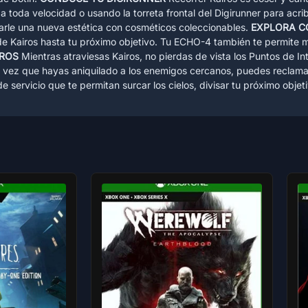
 toda velocidad o usando la torreta frontal del Digirunner para acri
darle una nueva estética con cosméticos coleccionables.
EXPLORA C
 de Kairos hasta tu próximo objetivo. Tu ECHO-4 también te permite 
IROS
Mientras atraviesas Kairos, no pierdas de vista los Puntos de I
na vez que hayas aniquilado a los enemigos cercanos, puedes reclama
e servicio que te permitan surcar los cielos, divisar tu próximo obj