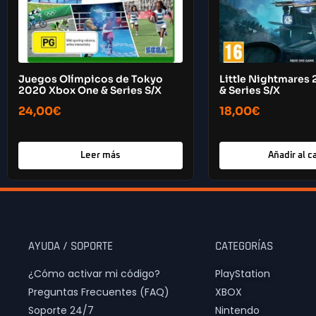
Juegos Olímpicos de Tokyo
Little Nightmares 
2020 Xbox One & Series S/X
& Series S/X
24,00
€
18,00
€
Leer más
Añadir al ca
AYUDA / SOPORTE
CATEGORÍAS
¿Cómo activar mi código?
PlayStation
Preguntas Frecuentes (FAQ)
XBOX
Soporte 24/7
Nintendo