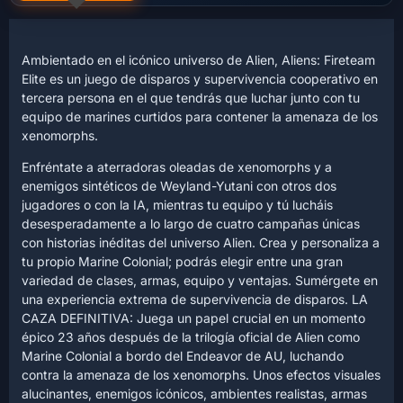
Ambientado en el icónico universo de Alien, Aliens: Fireteam
Elite es un juego de disparos y supervivencia cooperativo en
tercera persona en el que tendrás que luchar junto con tu
equipo de marines curtidos para contener la amenaza de los
xenomorphs.
Enfréntate a aterradoras oleadas de xenomorphs y a
enemigos sintéticos de Weyland-Yutani con otros dos
jugadores o con la IA, mientras tu equipo y tú lucháis
desesperadamente a lo largo de cuatro campañas únicas
con historias inéditas del universo Alien. Crea y personaliza a
tu propio Marine Colonial; podrás elegir entre una gran
variedad de clases, armas, equipo y ventajas. Sumérgete en
una experiencia extrema de supervivencia de disparos. LA
CAZA DEFINITIVA: Juega un papel crucial en un momento
épico 23 años después de la trilogía oficial de Alien como
Marine Colonial a bordo del Endeavor de AU, luchando
contra la amenaza de los xenomorphs. Unos efectos visuales
alucinantes, enemigos icónicos, ambientes realistas, armas