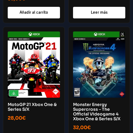
Añadir al carrito
Leer más
MotoGP 21 Xbox One &
Monster Energy
Series S/X
Supercross – The
Official Videogame 4
28,00
€
Xbox One & Series S/X
32,00
€