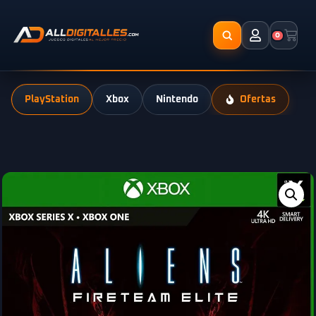
0
PlayStation
Xbox
Nintendo
Ofertas