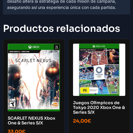
desafío altera la estrategia de cada misión de campaña,
asegurando así una experiencia única con cada partida.
Productos relacionados
Juegos Olímpicos de
Tokyo 2020 Xbox One &
Series S/X
SCARLET NEXUS Xbox
24,00
€
One & Series S/X
33,00
€