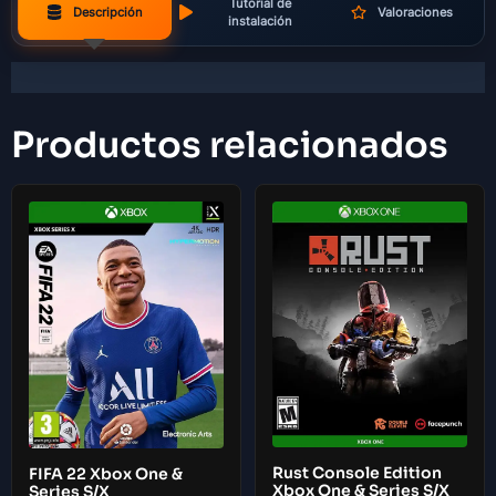
Tutorial de
Descripción
Valoraciones
instalación
Productos relacionados
Rust Console Edition
FIFA 22 Xbox One &
Xbox One & Series S/X
Series S/X