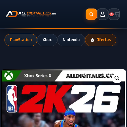
0
PlayStation
Xbox
Nintendo
Ofertas