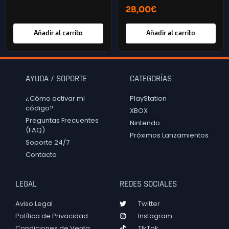
28,00
€
Añadir al carrito
Añadir al carrito
AYUDA / SOPORTE
CATEGORÍAS
¿Cómo activar mi
PlayStation
código?
XBOX
Preguntas Frecuentes
Nintendo
(FAQ)
Próximos Lanzamientos
Soporte 24/7
Contacto
LEGAL
REDES SOCIALES
Aviso Legal
Twitter
Política de Privacidad
Instagram
Condiciones de Venta
TIkTok