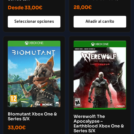
28,00
€
Desde
33,00
€
Seleccionar opciones
Añadir al carrito
Biomutant Xbox One &
Werewolf: The
Series S/X
Apocalypse –
Earthblood Xbox One &
33,00
€
Series S/X