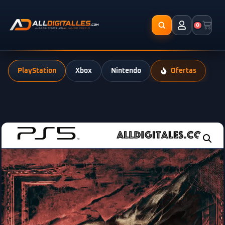
0
PlayStation
Xbox
Nintendo
Ofertas