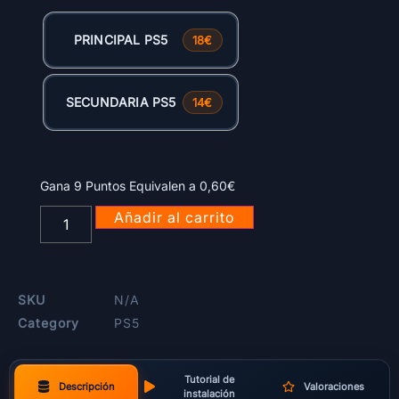
PRINCIPAL PS5
18€
SECUNDARIA PS5
14€
Gana 9 Puntos Equivalen a
0,60
€
Añadir al carrito
SKU
N/A
Category
PS5
Tutorial de
Descripción
Valoraciones
instalación