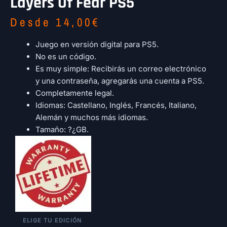
Layers Of Fear PS5
Desde
14,00
€
Juego en versión digital para PS5.
No es un código.
Es muy simple: Recibirás un correo electrónico
y una contraseña, agregarás una cuenta a PS5.
Completamente legal.
Idiomas: Castellano, Inglés, Francés, Italiano,
Alemán y muchos más idiomas.
Tamaño: ?¿GB.