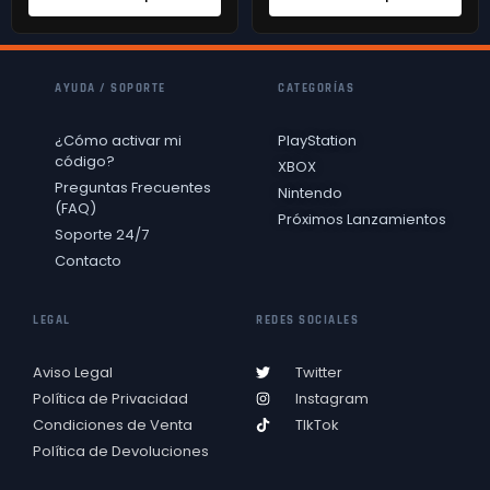
AYUDA / SOPORTE
CATEGORÍAS
¿Cómo activar mi
PlayStation
código?
XBOX
Preguntas Frecuentes
Nintendo
(FAQ)
Próximos Lanzamientos
Soporte 24/7
Contacto
LEGAL
REDES SOCIALES
Aviso Legal
Twitter
Política de Privacidad
Instagram
Condiciones de Venta
TIkTok
Política de Devoluciones