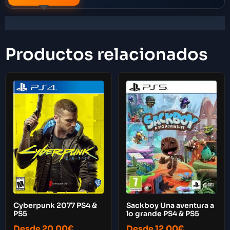
Productos relacionados
Cyberpunk 2077 PS4 &
Sackboy Una aventura a
PS5
lo grande PS4 & PS5
Desde
20,00
€
Desde
12,00
€