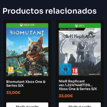
Productos relacionados
NieR Replicant
Biomutant Xbox One &
ver.1.22474487139…
Series S/X
Xbox One & Series S/X
33,00
€
33,00
€