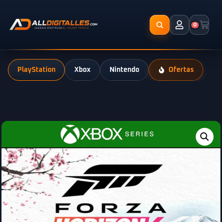
0
PlayStation
Xbox
Nintendo
Ofertas