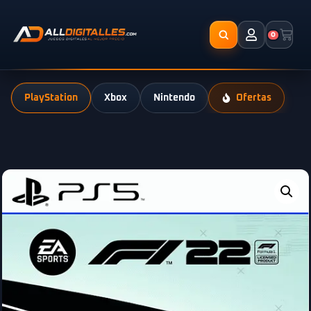
0
PlayStation
Xbox
Nintendo
Ofertas