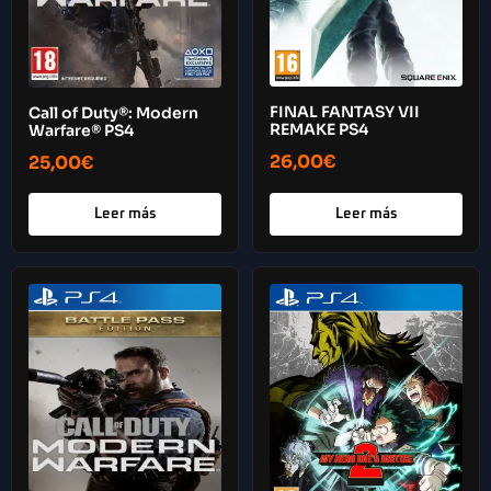
FINAL FANTASY VII
Call of Duty®: Modern
REMAKE PS4
Warfare® PS4
26,00
€
25,00
€
Leer más
Leer más