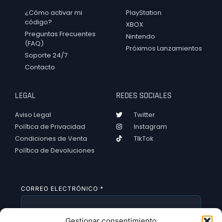
¿Cómo activar mi
PlayStation
código?
XBOX
Preguntas Frecuentes
Nintendo
(FAQ)
Próximos Lanzamientos
Soporte 24/7
Contacto
LEGAL
REDES SOCIALES
Aviso Legal
Twitter
Política de Privacidad
Instagram
Condiciones de Venta
TIkTok
Política de Devoluciones
CORREO ELECTRÓNICO
*
Gestionar consentimiento