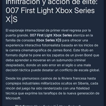
Infiltración y acción de élite:
007 First Light Xbox Series
X|S
El espionaje internacional de primer nivel regresa por la
puerta grande.
007 First Light Xbox Series
aterriza en la
familia de consolas
Xbox Series X|S
para ofrecer una
experiencia interactiva fotorrealista basada en los inicios de
la carrera cinematográfica de James Bond. Este título en
formato digital te pone en los zapatos de un joven Bond que
debe aprender a moverse en un submundo criminal
despiadado, donde un solo error en el sigilo o una mala
decisión táctica puede desatar un conflicto de escala global.
Desde los glamurosos casinos de la Riviera francesa hasta
complejos industriales militarizados ocultos en Siberia, cada
rincón del juego ha sido renderizado con una fidelidad
técnica que exprime los teraflops de la nueva generación de
Microsoft.