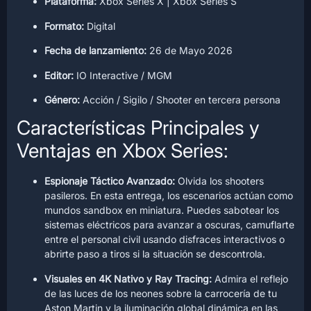
Plataforma:
Xbox Series X | Xbox Series S
Formato:
Digital
Fecha de lanzamiento:
26 de Mayo 2026
Editor:
IO Interactive / MGM
Género:
Acción / Sigilo / Shooter en tercera persona
Características Principales y
Ventajas en Xbox Series:
Espionaje Táctico Avanzado:
Olvida los shooters
pasileros. En esta entrega, los escenarios actúan como
mundos sandbox en miniatura. Puedes sabotear los
sistemas eléctricos para avanzar a oscuras, camuflarte
entre el personal civil usando disfraces interactivos o
abrirte paso a tiros si la situación se descontrola.
Visuales en 4K Nativo y Ray Tracing:
Admira el reflejo
de las luces de los neones sobre la carrocería de tu
Aston Martin y la iluminación global dinámica en las