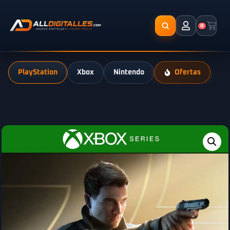
0
PlayStation
Xbox
Nintendo
Ofertas