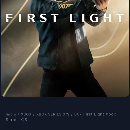
/
/
/ 007 First Light Xbox
Inicio
XBOX
XBOX SERIES X/S
Series X|S